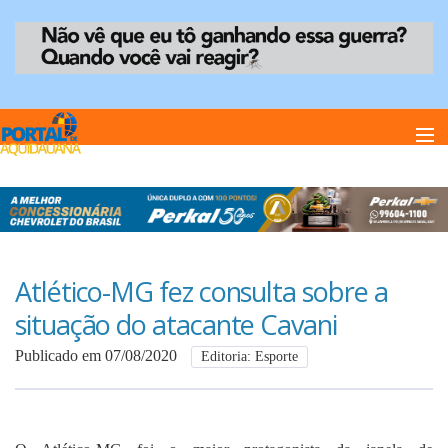
Home
Notï¿½cias
Atlético-MG fez consulta sobre a
situação do atacante Cavani
Anuncie
Publicado em 07/08/2020
Editoria: Esporte
Anuncie