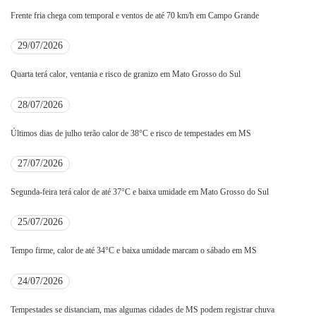
Frente fria chega com temporal e ventos de até 70 km/h em Campo Grande
29/07/2026
Quarta terá calor, ventania e risco de granizo em Mato Grosso do Sul
28/07/2026
Últimos dias de julho terão calor de 38°C e risco de tempestades em MS
27/07/2026
Segunda-feira terá calor de até 37°C e baixa umidade em Mato Grosso do Sul
25/07/2026
Tempo firme, calor de até 34°C e baixa umidade marcam o sábado em MS
24/07/2026
Tempestades se distanciam, mas algumas cidades de MS podem registrar chuva