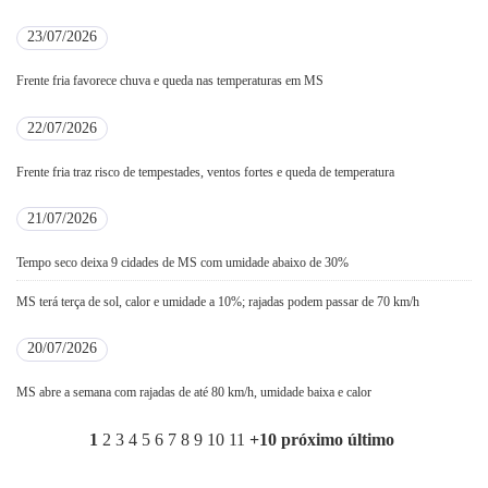
23/07/2026
Frente fria favorece chuva e queda nas temperaturas em MS
22/07/2026
Frente fria traz risco de tempestades, ventos fortes e queda de temperatura
21/07/2026
Tempo seco deixa 9 cidades de MS com umidade abaixo de 30%
MS terá terça de sol, calor e umidade a 10%; rajadas podem passar de 70 km/h
20/07/2026
MS abre a semana com rajadas de até 80 km/h, umidade baixa e calor
1
2
3
4
5
6
7
8
9
10
11
+10
próximo
último