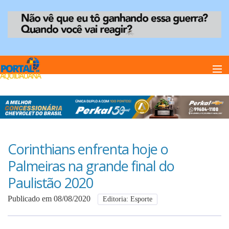
Home
Notï¿½cias
Corinthians enfrenta hoje o
Palmeiras na grande final do
Anuncie
Paulistão 2020
Publicado em 08/08/2020
Editoria: Esporte
Anuncie