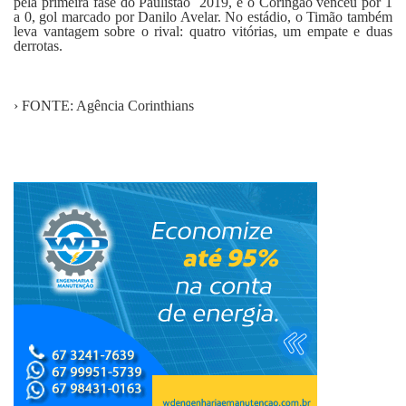
pela primeira fase do Paulistão 2019, e o Coringão venceu por 1
a 0, gol marcado por Danilo Avelar. No estádio, o Timão também
leva vantagem sobre o rival: quatro vitórias, um empate e duas
derrotas.
› FONTE: Agência Corinthians