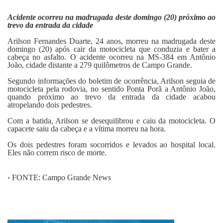
Fale Conosco
Acidente ocorreu na madrugada deste domingo (20) próximo ao
trevo da entrada da cidade
Arilson Fernandes Duarte, 24 anos, morreu na madrugada deste
domingo (20) após cair da motocicleta que conduzia e bater a
cabeça no asfalto. O acidente ocorreu na MS-384 em Antônio
João, cidade distante a 279 quilômetros de Campo Grande.
Segundo informações do boletim de ocorrência, Arilson seguia de
motocicleta pela rodovia, no sentido Ponta Porã a Antônio João,
quando próximo ao trevo da entrada da cidade acabou
atropelando dois pedestres.
Com a batida, Arilson se desequilibrou e caiu da motocicleta. O
capacete saiu da cabeça e a vítima morreu na hora.
Os dois pedestres foram socorridos e levados ao hospital local.
Eles não correm risco de morte.
› FONTE: Campo Grande News