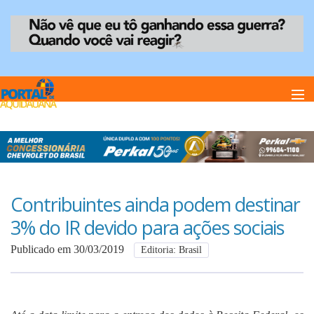
Home
Notï¿½cias
Contribuintes ainda podem destinar
3% do IR devido para ações sociais
Anuncie
Publicado em 30/03/2019
Editoria: Brasil
Anuncie