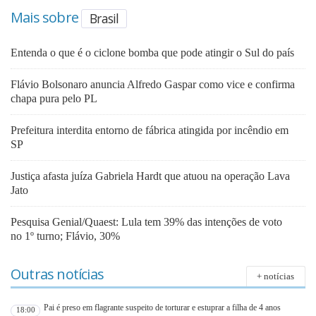
Mais sobre
Brasil
Entenda o que é o ciclone bomba que pode atingir o Sul do país
Flávio Bolsonaro anuncia Alfredo Gaspar como vice e confirma
chapa pura pelo PL
Prefeitura interdita entorno de fábrica atingida por incêndio em
SP
Justiça afasta juíza Gabriela Hardt que atuou na operação Lava
Jato
Pesquisa Genial/Quaest: Lula tem 39% das intenções de voto
no 1º turno; Flávio, 30%
Outras notícias
+ notícias
Pai é preso em flagrante suspeito de torturar e estuprar a filha de 4 anos
18:00