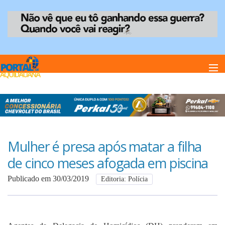
Home
Notï¿½cias
Mulher é presa após matar a filha
de cinco meses afogada em piscina
Anuncie
Publicado em 30/03/2019
Editoria: Polícia
Anuncie