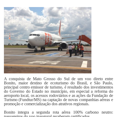
Fale Conosco
A conquista de Mato Grosso do Sul de um voo direto entre
Bonito, maior destino de ecoturismo do Brasil, e São Paulo,
principal centro emissor de turismo, é resultado dos investimentos
do Governo do Estado no município, em especial a reforma do
aeroporto local, os acessos rodoviários e as ações da Fundação de
Turismo (Fundtur/MS) na captação de novas companhias aéreas e
promoção e comercialização dos atrativos regionais.
Bonito integra a segunda rota aérea 100% carbono neutro:
passageiros do voo inaugural receberam certificados