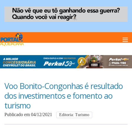
Home
Notï¿½cias
Voo Bonito-Congonhas é resultado
dos investimentos e fomento ao
Anuncie
turismo
Publicado em 04/12/2021
Editoria: Turismo
Anuncie