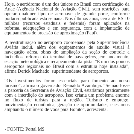
Hoje, o aeródromo é um dos únicos no Brasil com certificação da
Anac (Agência Nacional de Aviação Civil), sem restrições para
operar qualquer tipo de aeronave de grande porte, conforme
portaria publicada esta semana. Nos últimos anos, cerca de R$ 10
milhões (recursos estaduais e federais) foram aplicados na
reforma, adequações e em segurança, com a implantação de
equipamentos de precisão de aproximação (Papi).
A reestruturação no aeroporto coordenada pela Superintendência
Aviária inclui, além dos equipamentos de auxilio visual à
navegação aérea, obras de ampliação da seção de controle a
incêndios, reforma do terminal de passageiros, em andamento,
estação meteorológica e recapeamento da pista. “É um dos poucos
aeroportos regionais no Brasil com a estrutura hoje instalada”,
afirma Derick Machado, superintendente de aeroportos.
“Os investimentos foram essenciais para fomento ao nosso
turismo”, afirma o governador Reinaldo Azambuja. “Se não fosse
a parceria da Secretaria de Aviação Civil, estaríamos praticamente
com a interdição do aeroporto. Isso criaria um problema enorme
no fluxo de turistas para a região. Turismo é emprego,
movimentação econômica, geração de oportunidades, e estamos
ampliando o número de voos para Bonito”, acrescenta.
› FONTE: Portal MS