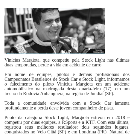
Fale Conosco
Vinícius Margiota, que competiu pela Stock Light nas últimas
duas temporadas, perde a vida em acidente de carro.
Em nome de equipes, pilotos e demais profissionais dos
Campeonatos Brasileiros de Stock Car e Stock Light, informamos
o falecimento do piloto Vinícius Margiota em um acidente
automobilístico na madrugada desta quarta-feira (17), em um
trecho da Rodovia Anhanguera, na região de Jundiaí (SP).
Toda a comunidade envolvida com a Stock Car lamenta
profundamente a perda deste jovem companheiro de pista.
Piloto da categoria Stock Light, Margiota estreou em 2018 e
competiu por duas equipes, a RSports e a KTF. Com esta última,
registrou seus melhores resultados: dois segundos lugares,
conquistados no Velo Città (SP) e em Londrina (PR). Natural de