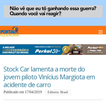
Home
Notï¿½cias
Stock Car lamenta a morte do
jovem piloto Vinícius Margiota em
Anuncie
acidente de carro
Publicado em 17/04/2019
Editoria: Brasil
Anuncie