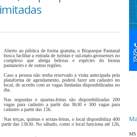
limitadas
Aberto ao pública de forma gratuita, o Bioparque Pantanal
busca facilitar a entrada de turistas e sul-mato-grossenses no
complexo que abriga belezas e espécies do bioma
pantaneiro e de outras regiões.
Caso a pessoa não tenha reservado a visita antecipada pela
plataforma de agendamento, poderá fazer um cadastro no
local, de acordo com as vagas limitadas disponibilizadas no
dia.
Nas segundas e quartas-feiras são disponibilizadas 200
vagas para cadastro a partir das 9h30 e 300 vagas para
cadastro a partir das 15h.
Ma
Nas terças, quintas e sextas-feiras, o local disponibiliza 400
a partir das 13h30. No sábado, como o local funciona até 12h,
MS 