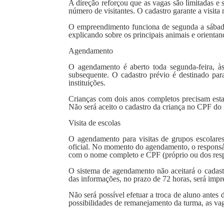
A direção reforçou que as vagas são limitadas e 
número de visitantes. O cadastro garante a visita
O empreendimento funciona de segunda a sábado
explicando sobre os principais animais e orientand
Agendamento
O agendamento é aberto toda segunda-feira, às
subsequente. O cadastro prévio é destinado para 
instituições.
Crianças com dois anos completos precisam esta
Não será aceito o cadastro da criança no CPF do 
Visita de escolas
O agendamento para visitas de grupos escolares
oficial. No momento do agendamento, o responsáve
com o nome completo e CPF (próprio ou dos resp
O sistema de agendamento não aceitará o cadas
das informações, no prazo de 72 horas, será impres
Não será possível efetuar a troca de aluno antes
possibilidades de remanejamento da turma, as vag