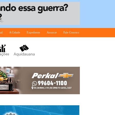
nal
A Cidade
Expediente
Anuncie
Fale Conosco