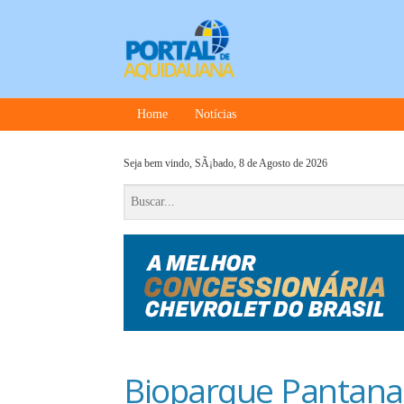
Home
Notícias
Seja bem vindo,
SÃ¡bado, 8 de Agosto de 2026
Bioparque Pantanal