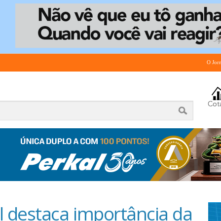
O Jor
 destaca importância da