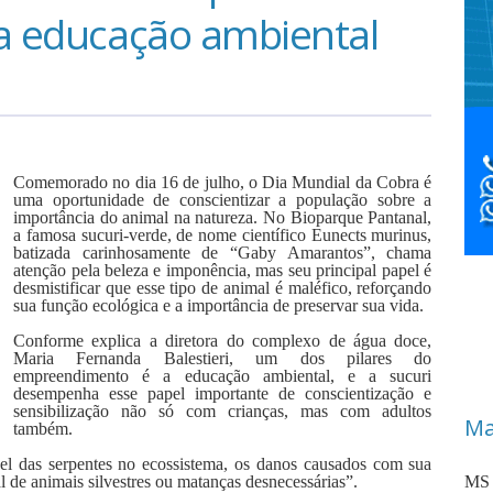
 a educação ambiental
Comemorado no dia 16 de julho, o Dia Mundial da Cobra é
uma oportunidade de conscientizar a população sobre a
importância do animal na natureza. No Bioparque Pantanal,
a famosa sucuri-verde, de nome científico Eunects murinus,
batizada carinhosamente de “Gaby Amarantos”, chama
atenção pela beleza e imponência, mas seu principal papel é
desmistificar que esse tipo de animal é maléfico, reforçando
sua função ecológica e a importância de preservar sua vida.
Conforme explica a diretora do complexo de água doce,
Maria Fernanda Balestieri, um dos pilares do
empreendimento é a educação ambiental, e a sucuri
desempenha esse papel importante de conscientização e
sensibilização não só com crianças, mas com adultos
Ma
também.
pel das serpentes no ecossistema, os danos causados com sua
gal de animais silvestres ou matanças desnecessárias”.
MS 