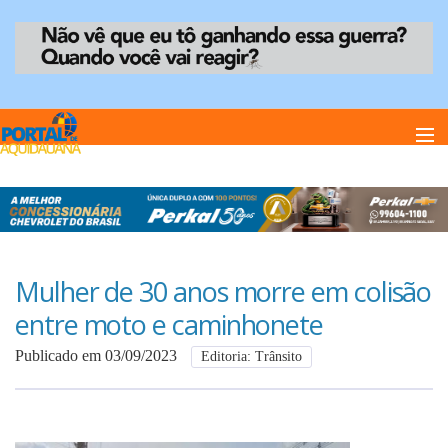
Home
Notï¿½cias
Mulher de 30 anos morre em colisão
entre moto e caminhonete
Anuncie
Publicado em 03/09/2023
Editoria: Trânsito
Anuncie