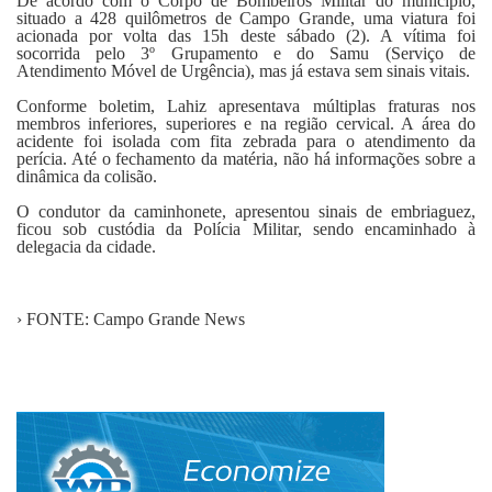
De acordo com o Corpo de Bombeiros Militar do município,
situado a 428 quilômetros de Campo Grande, uma viatura foi
acionada por volta das 15h deste sábado (2). A vítima foi
socorrida pelo 3º Grupamento e do Samu (Serviço de
Atendimento Móvel de Urgência), mas já estava sem sinais vitais.
Conforme boletim, Lahiz apresentava múltiplas fraturas nos
membros inferiores, superiores e na região cervical. A área do
acidente foi isolada com fita zebrada para o atendimento da
perícia. Até o fechamento da matéria, não há informações sobre a
dinâmica da colisão.
O condutor da caminhonete, apresentou sinais de embriaguez,
ficou sob custódia da Polícia Militar, sendo encaminhado à
delegacia da cidade.
› FONTE: Campo Grande News