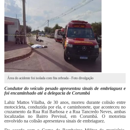
Fale Conosco
Área do acidente foi isolada com fita zebrada - Foto divulgação
Condutor do veículo pesado apresentou sinais de embriaguez e
foi encaminhado até a delegacia de Corumbá
Lahiz Mattos Vilalba, de 30 anos, morreu durante colisão entre
motocicleta, conduzida por ela, e caminhonete, que aconteceu no
cruzamento da Rua Rui Barbosa e a Rua Tancredo Neves, ambas
localizadas no Bairro Previsul, em Corumbá. O motorista
envolvido na colisão apresentava sinais de embriaguez.