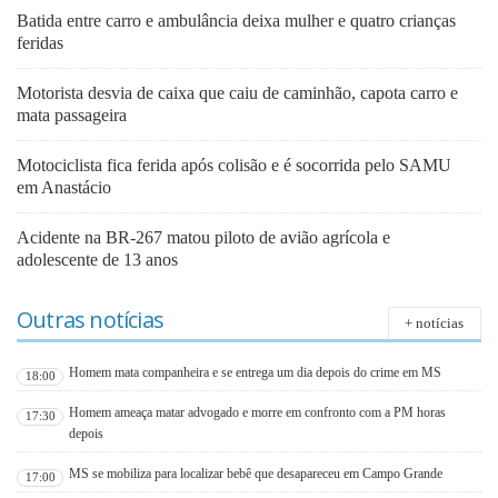
Batida entre carro e ambulância deixa mulher e quatro crianças
feridas
Motorista desvia de caixa que caiu de caminhão, capota carro e
mata passageira
Motociclista fica ferida após colisão e é socorrida pelo SAMU
em Anastácio
Acidente na BR-267 matou piloto de avião agrícola e
adolescente de 13 anos
Outras notícias
+ notícias
Homem mata companheira e se entrega um dia depois do crime em MS
18:00
Homem ameaça matar advogado e morre em confronto com a PM horas
17:30
depois
MS se mobiliza para localizar bebê que desapareceu em Campo Grande
17:00