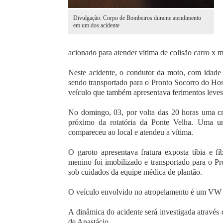
Divulgação: Corpo de Bombeiros durante atendimento
em um dos acidente
acionado para atender vitima de colisão carro x 
Neste acidente, o condutor da moto, com idade 
sendo transportado para o Pronto Socorro do Ho
veículo que também apresentava ferimentos leves
No domingo, 03, por volta das 20 horas uma cr
próximo da rotatória da Ponte Velha. Uma u
compareceu ao local e atendeu a vítima.
O garoto apresentava fratura exposta tíbia e fí
menino foi imobilizado e transportado para o P
sob cuidados da equipe médica de plantão.
O veículo envolvido no atropelamento é um VW
A dinâmica do acidente será investigada através 
de Anastácio.