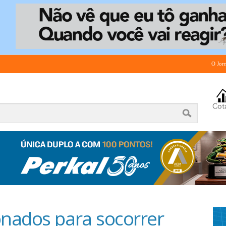
O Jor
nados para socorrer