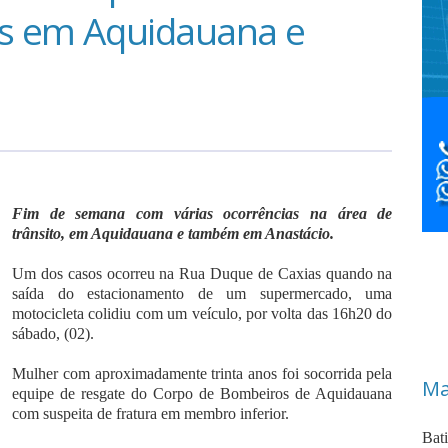
es em Aquidauana e
Fim de semana com várias ocorrências na área de
trânsito, em Aquidauana e também em Anastácio.
Um dos casos ocorreu na Rua Duque de Caxias quando na
saída do estacionamento de um supermercado, uma
motocicleta colidiu com um veículo, por volta das 16h20 do
sábado, (02).
Mulher com aproximadamente trinta anos foi socorrida pela
Ma
equipe de resgate do Corpo de Bombeiros de Aquidauana
com suspeita de fratura em membro inferior.
Bat