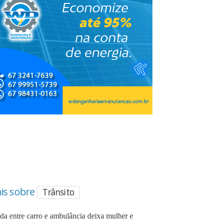
is sobre
Trânsito
ida entre carro e ambulância deixa mulher e