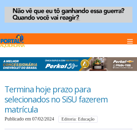
Home
Notï¿½cias
Termina hoje prazo para
selecionados no SiSU fazerem
Anuncie
matrícula
Publicado em 07/02/2024
Editoria: Educação
Anuncie