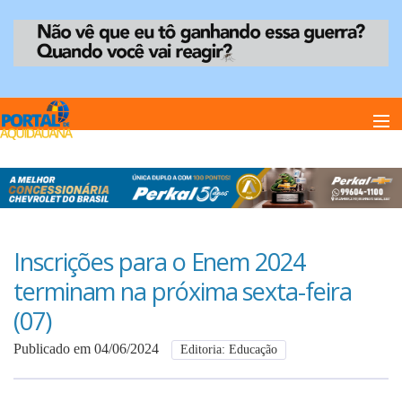
Home
Notï¿½cias
Inscrições para o Enem 2024
terminam na próxima sexta-feira
Anuncie
(07)
Publicado em 04/06/2024
Editoria: Educação
Anuncie