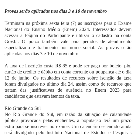
Fale Conosco
Provas serão aplicadas nos dias 3 e 10 de novembro
Terminam na próxima sexta-feira (7) as inscrições para o Exame
Nacional do Ensino Médio (Enem) 2024. Interessados devem
acessar a Página do Participante e utilizar o cadastro na conta
Gov.br. O prazo também vale para pedidos de atendimento
especializado e tratamento por nome social. As provas serão
aplicadas nos dias 3 e 10 de novembro.
A taxa de inscrição custa R$ 85 e pode ser paga por boleto, pix,
cartão de crédito e débito em conta corrente ou poupança até o dia
12 de junho. Os resultados de recursos sobre isenção da taxa
foram divulgados no último dia 24, assim como de recursos que
tratam das justificativas de ausência no Enem 2023 para
candidatos que estavam isentos da taxa.
Rio Grande do Sul
No Rio Grande do Sul, em razão da situação de calamidade
pública provocada pelas enchentes, a população terá um prazo
extra para se inscrever no exame. Um calendário estendido ainda
será divulgado pelo Instituto Nacional de Estudos e Pesquisas