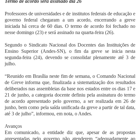
Termo de acordo será assinado dia 26
Fale Conosco
Professores de universidades e de institutos federais de educação e
governo federal chegaram a um acordo, encerrando a greve
iniciada há cerca de 60 dias. O termo de acordo foi fechado no
nesse domingo (23) e será assinado na quarta-feira (26).
Segundo o Sindicato Nacional dos Docentes das Instituições de
Ensino Superior (Andes-SN), o fim da greve se inicia nesta
segunda-feira (24), devendo se consolidar plenamente até 3 de
julho.
“Reunido em Brasília neste fim de semana, o Comando Nacional
de Greve informa que, finalizada a sistematização dos resultados
deliberados nas assembleias da base nos estados entre os dias 17 e
21 de junho, a categoria docente definiu pela assinatura do termo
de acordo apresentado pelo governo, a ser realizada em 26 de
junho, bem como pela saída unificada da greve a partir de tal data,
até 3 de julho”, informou, em nota, o Andes.
Avanços
Em comunicado, a entidade diz que, apesar de as propostas
apresentadas pelo governo não atenderem “adequadamente ao