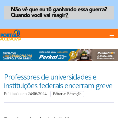
Home
Notï¿½cias
Professores de universidades e
instituições federais encerram greve
Anuncie
Publicado em 24/06/2024
Editoria: Educação
Anuncie