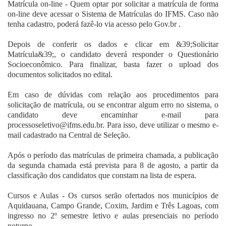
Matrícula on-line - Quem optar por solicitar a matrícula de forma
on-line deve acessar o
Sistema de Matrículas
do IFMS. Caso não
tenha cadastro, poderá fazê-lo via acesso pelo Gov.br .
Depois de conferir os dados e clicar em &39;Solicitar
Matrícula&39;, o candidato deverá responder o Questionário
Socioeconômico. Para finalizar, basta fazer o upload dos
documentos solicitados no edital.
Em caso de dúvidas com relação aos procedimentos para
solicitação de matrícula, ou se encontrar algum erro no sistema, o
candidato deve encaminhar e-mail para
processoseletivo@ifms.edu.br. Para isso, deve utilizar o mesmo e-
mail cadastrado na Central de Seleção.
Após o período das matrículas de primeira chamada, a publicação
da segunda chamada está prevista para 8 de agosto, a partir da
classificação dos candidatos que constam na lista de espera.
Cursos e Aulas - Os cursos serão ofertados nos municípios de
Aquidauana, Campo Grande, Coxim, Jardim e Três Lagoas, com
ingresso no 2º semestre letivo e aulas presenciais no período
noturno.