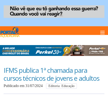
Home
Notï¿½cias
IFMS publica 1ª chamada para
cursos técnicos de jovens e adultos
Anuncie
Publicado em 31/07/2024
Editoria: Educação
Anuncie