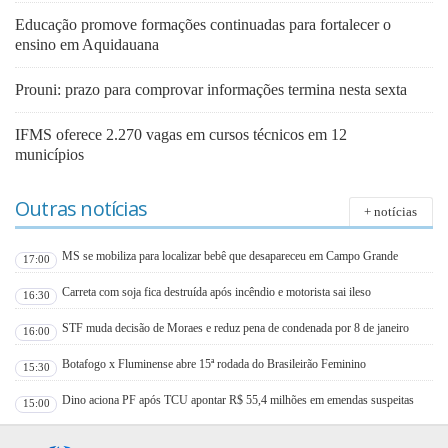
Educação promove formações continuadas para fortalecer o
ensino em Aquidauana
Prouni: prazo para comprovar informações termina nesta sexta
IFMS oferece 2.270 vagas em cursos técnicos em 12
municípios
Outras notícias
+ notícias
MS se mobiliza para localizar bebê que desapareceu em Campo Grande
17:00
Carreta com soja fica destruída após incêndio e motorista sai ileso
16:30
STF muda decisão de Moraes e reduz pena de condenada por 8 de janeiro
16:00
Botafogo x Fluminense abre 15ª rodada do Brasileirão Feminino
15:30
Dino aciona PF após TCU apontar R$ 55,4 milhões em emendas suspeitas
15:00