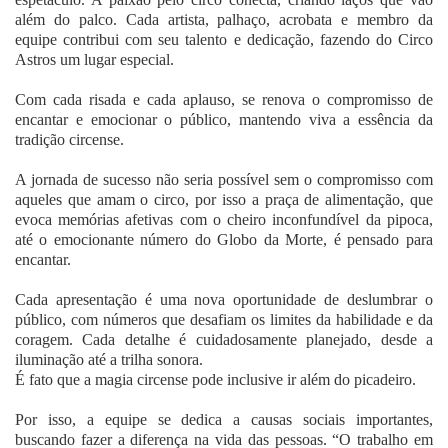
além do palco. Cada artista, palhaço, acrobata e membro da
equipe contribui com seu talento e dedicação, fazendo do Circo
Astros um lugar especial.
Com cada risada e cada aplauso, se renova o compromisso de
encantar e emocionar o público, mantendo viva a essência da
tradição circense.
A jornada de sucesso não seria possível sem o compromisso com
aqueles que amam o circo, por isso a praça de alimentação, que
evoca memórias afetivas com o cheiro inconfundível da pipoca,
até o emocionante número do Globo da Morte, é pensado para
encantar.
Cada apresentação é uma nova oportunidade de deslumbrar o
público, com números que desafiam os limites da habilidade e da
coragem. Cada detalhe é cuidadosamente planejado, desde a
iluminação até a trilha sonora.
É fato que a magia circense pode inclusive ir além do picadeiro.
Por isso, a equipe se dedica a causas sociais importantes,
buscando fazer a diferença na vida das pessoas. “O trabalho em