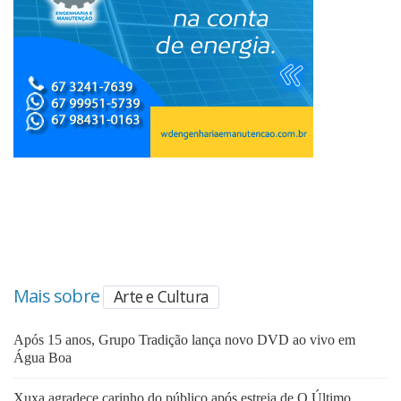
Mais sobre
Arte e Cultura
Após 15 anos, Grupo Tradição lança novo DVD ao vivo em
Água Boa
Xuxa agradece carinho do público após estreia de O Último