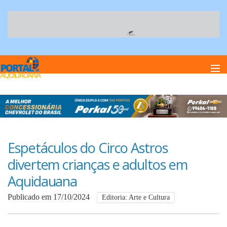
Home
Notï¿½cias
Espetáculos do Circo Astros
divertem crianças e adultos em
Anuncie
Aquidauana
Publicado em 17/10/2024
Editoria: Arte e Cultura
Anuncie