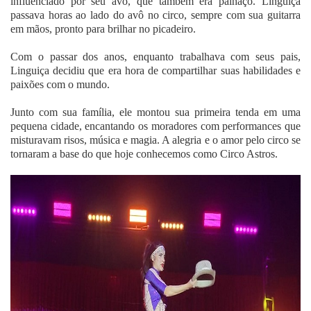
influenciado por seu avô, que também era palhaço. Linguiça
passava horas ao lado do avô no circo, sempre com sua guitarra
em mãos, pronto para brilhar no picadeiro.
Com o passar dos anos, enquanto trabalhava com seus pais,
Linguiça decidiu que era hora de compartilhar suas habilidades e
paixões com o mundo.
Junto com sua família, ele montou sua primeira tenda em uma
pequena cidade, encantando os moradores com performances que
misturavam risos, música e magia. A alegria e o amor pelo circo se
tornaram a base do que hoje conhecemos como Circo Astros.