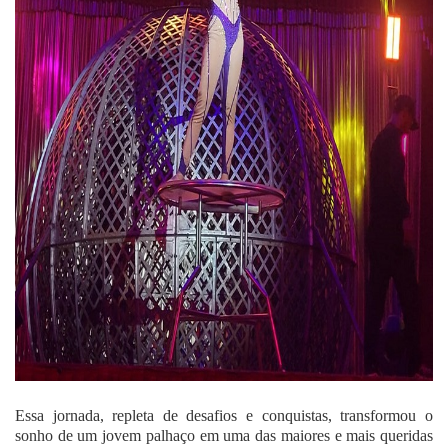
Essa jornada, repleta de desafios e conquistas, transformou o
sonho de um jovem palhaço em uma das maiores e mais queridas