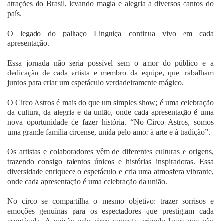
atrações do Brasil, levando magia e alegria a diversos cantos do
país.
O legado do palhaço Linguiça continua vivo em cada
apresentação.
Essa jornada não seria possível sem o amor do público e a
dedicação de cada artista e membro da equipe, que trabalham
juntos para criar um espetáculo verdadeiramente mágico.
O Circo Astros é mais do que um simples show; é uma celebração
da cultura, da alegria e da união, onde cada apresentação é uma
nova oportunidade de fazer história. “No Circo Astros, somos
uma grande família circense, unida pelo amor à arte e à tradição”.
Os artistas e colaboradores vêm de diferentes culturas e origens,
trazendo consigo talentos únicos e histórias inspiradoras. Essa
diversidade enriquece o espetáculo e cria uma atmosfera vibrante,
onde cada apresentação é uma celebração da união.
No circo se compartilha o mesmo objetivo: trazer sorrisos e
emoções genuínas para os espectadores que prestigiam cada
espetáculo. A paixão pelo circo conecta, criando laços que vão