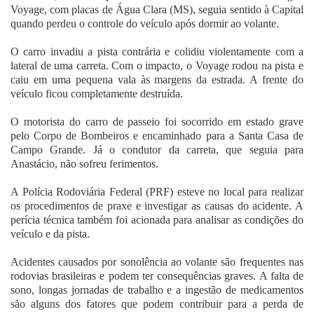
Voyage, com placas de Água Clara (MS), seguia sentido à Capital
quando perdeu o controle do veículo após dormir ao volante.
O carro invadiu a pista contrária e colidiu violentamente com a
lateral de uma carreta. Com o impacto, o Voyage rodou na pista e
caiu em uma pequena vala às margens da estrada. A frente do
veículo ficou completamente destruída.
O motorista do carro de passeio foi socorrido em estado grave
pelo Corpo de Bombeiros e encaminhado para a Santa Casa de
Campo Grande. Já o condutor da carreta, que seguia para
Anastácio, não sofreu ferimentos.
A Polícia Rodoviária Federal (PRF) esteve no local para realizar
os procedimentos de praxe e investigar as causas do acidente. A
perícia técnica também foi acionada para analisar as condições do
veículo e da pista.
Acidentes causados por sonolência ao volante são frequentes nas
rodovias brasileiras e podem ter consequências graves. A falta de
sono, longas jornadas de trabalho e a ingestão de medicamentos
são alguns dos fatores que podem contribuir para a perda de