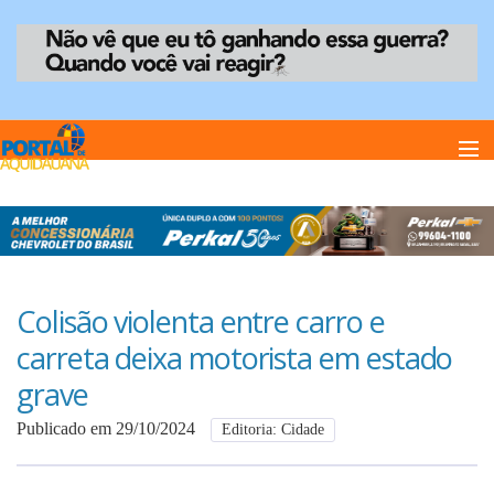
Home
Notï¿½cias
Colisão violenta entre carro e
carreta deixa motorista em estado
Anuncie
grave
Publicado em 29/10/2024
Editoria: Cidade
Anuncie