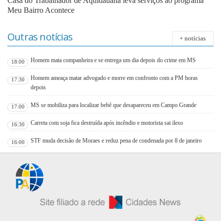
Casa do Trabalhador de Aquidauana leva serviços ao programa
Meu Bairro Acontece
Outras notícias
+ notícias
Homem mata companheira e se entrega um dia depois do crime em MS
18:00
Homem ameaça matar advogado e morre em confronto com a PM horas
17:30
depois
MS se mobiliza para localizar bebê que desapareceu em Campo Grande
17:00
Carreta com soja fica destruída após incêndio e motorista sai ileso
16:30
STF muda decisão de Moraes e reduz pena de condenada por 8 de janeiro
16:00