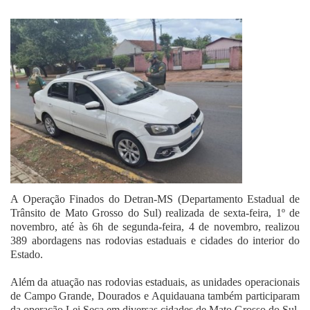
Fale Conosco
A Operação Finados do Detran-MS (Departamento Estadual de
Trânsito de Mato Grosso do Sul) realizada de sexta-feira, 1º de
novembro, até às 6h de segunda-feira, 4 de novembro, realizou
389 abordagens nas rodovias estaduais e cidades do interior do
Estado.
Além da atuação nas rodovias estaduais, as unidades operacionais
de Campo Grande, Dourados e Aquidauana também participaram
da operação Lei Seca em diversas cidades de Mato Grosso do Sul.