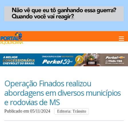
Home
Notï¿½cias
Operação Finados realizou
abordagens em diversos municípios
Anuncie
e rodovias de MS
Publicado em 05/11/2024
Editoria: Trânsito
Anuncie