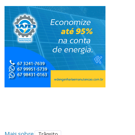
Mais sobre
Trânsito