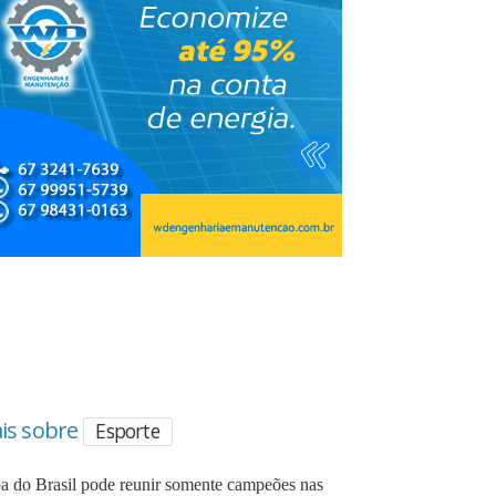
is sobre
Esporte
a do Brasil pode reunir somente campeões nas