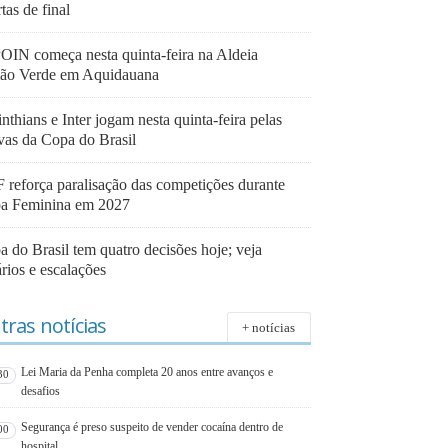
tas de final
OIN começa nesta quinta-feira na Aldeia
ão Verde em Aquidauana
nthians e Inter jogam nesta quinta-feira pelas
avas da Copa do Brasil
 reforça paralisação das competições durante
a Feminina em 2027
 do Brasil tem quatro decisões hoje; veja
rios e escalações
tras notícias
+ notícias
Lei Maria da Penha completa 20 anos entre avanços e
30
desafios
Segurança é preso suspeito de vender cocaína dentro de
00
hospital