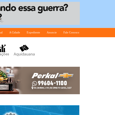
nal
A Cidade
Expediente
Anuncie
Fale Conosco