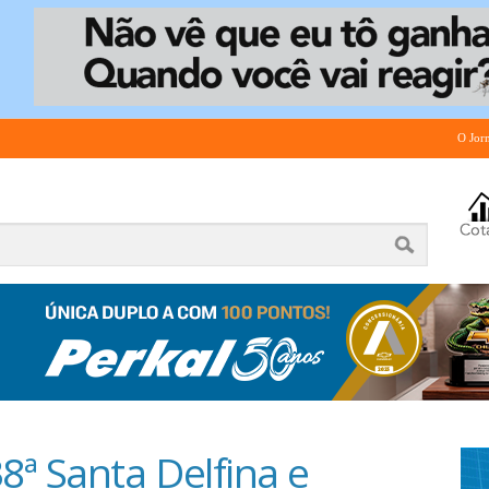
O Jor
8ª Santa Delfina e