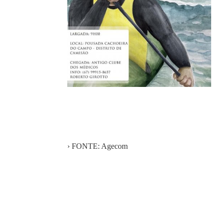
› FONTE: Agecom