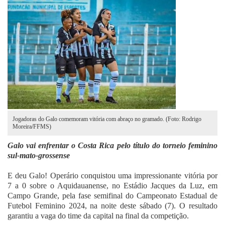
Fale Conosco
Jogadoras do Galo comemoram vitória com abraço no gramado. (Foto: Rodrigo
Moreira/FFMS)
Galo vai enfrentar o Costa Rica pelo título do torneio feminino
sul-mato-grossense
E deu Galo! Operário conquistou uma impressionante vitória por
7 a 0 sobre o Aquidauanense, no Estádio Jacques da Luz, em
Campo Grande, pela fase semifinal do Campeonato Estadual de
Futebol Feminino 2024, na noite deste sábado (7). O resultado
garantiu a vaga do time da capital na final da competição.