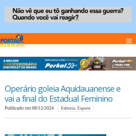
Home
Notï¿½cias
Operário goleia Aquidauanense e
vai a final do Estadual Feminino
Anuncie
Publicado em 08/12/2024
Editoria: Esporte
Anuncie