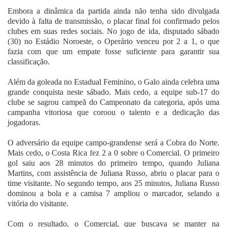
Embora a dinâmica da partida ainda não tenha sido divulgada
devido à falta de transmissão, o placar final foi confirmado pelos
clubes em suas redes sociais. No jogo de ida, disputado sábado
(30) no Estádio Noroeste, o Operário venceu por 2 a 1, o que
fazia com que um empate fosse suficiente para garantir sua
classificação.
Além da goleada no Estadual Feminino, o Galo ainda celebra uma
grande conquista neste sábado. Mais cedo, a equipe sub-17 do
clube se sagrou campeã do Campeonato da categoria, após uma
campanha vitoriosa que coroou o talento e a dedicação das
jogadoras.
O adversário da equipe campo-grandense será a Cobra do Norte.
Mais cedo, o Costa Rica fez 2 a 0 sobre o Comercial. O primeiro
gol saiu aos 28 minutos do primeiro tempo, quando Juliana
Martins, com assistência de Juliana Russo, abriu o placar para o
time visitante. No segundo tempo, aos 25 minutos, Juliana Russo
dominou a bola e a camisa 7 ampliou o marcador, selando a
vitória do visitante.
Com o resultado, o Comercial, que buscava se manter na