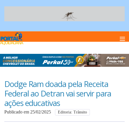
Home
Notï¿½cias
Dodge Ram doada pela Receita
Federal ao Detran vai servir para
Anuncie
ações educativas
Publicado em 25/02/2025
Editoria: Trânsito
Anuncie