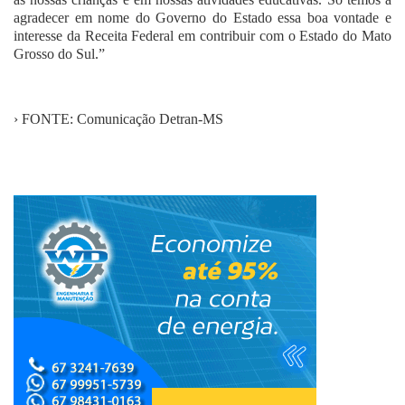
agradecer em nome do Governo do Estado essa boa vontade e
interesse da Receita Federal em contribuir com o Estado do Mato
Grosso do Sul.”
› FONTE: Comunicação Detran-MS