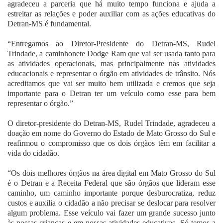
agradeceu a parceria que há muito tempo funciona e ajuda a
estreitar as relações e poder auxiliar com as ações educativas do
Detran-MS é fundamental.
“Entregamos ao Diretor-Presidente do Detran-MS, Rudel
Trindade, a caminhonete Dodge Ram que vai ser usada tanto para
as atividades operacionais, mas principalmente nas atividades
educacionais e representar o órgão em atividades de trânsito. Nós
acreditamos que vai ser muito bem utilizada e cremos que seja
importante para o Detran ter um veículo como esse para bem
representar o órgão.”
O diretor-presidente do Detran-MS, Rudel Trindade, agradeceu a
doação em nome do Governo do Estado de Mato Grosso do Sul e
reafirmou o compromisso que os dois órgãos têm em facilitar a
vida do cidadão.
“Os dois melhores órgãos na área digital em Mato Grosso do Sul
é o Detran e a Receita Federal que são órgãos que lideram esse
caminho, um caminho importante porque desburocratiza, reduz
custos e auxilia o cidadão a não precisar se deslocar para resolver
algum problema. Esse veículo vai fazer um grande sucesso junto
às nossas crianças e em nossas atividades educativas. Só temos a