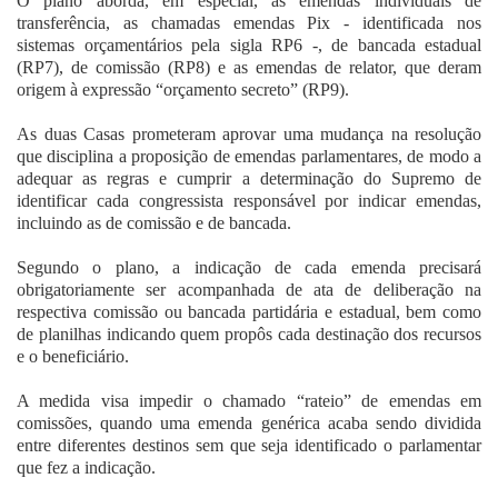
O plano aborda, em especial, as emendas individuais de
transferência, as chamadas emendas Pix - identificada nos
sistemas orçamentários pela sigla RP6 -, de bancada estadual
(RP7), de comissão (RP8) e as emendas de relator, que deram
origem à expressão “orçamento secreto” (RP9).
As duas Casas prometeram aprovar uma mudança na resolução
que disciplina a proposição de emendas parlamentares, de modo a
adequar as regras e cumprir a determinação do Supremo de
identificar cada congressista responsável por indicar emendas,
incluindo as de comissão e de bancada.
Segundo o plano, a indicação de cada emenda precisará
obrigatoriamente ser acompanhada de ata de deliberação na
respectiva comissão ou bancada partidária e estadual, bem como
de planilhas indicando quem propôs cada destinação dos recursos
e o beneficiário.
A medida visa impedir o chamado “rateio” de emendas em
comissões, quando uma emenda genérica acaba sendo dividida
entre diferentes destinos sem que seja identificado o parlamentar
que fez a indicação.