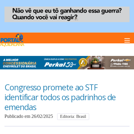
Home
Notï¿½cias
Congresso promete ao STF
identificar todos os padrinhos de
Anuncie
emendas
Publicado em 26/02/2025
Editoria: Brasil
Anuncie