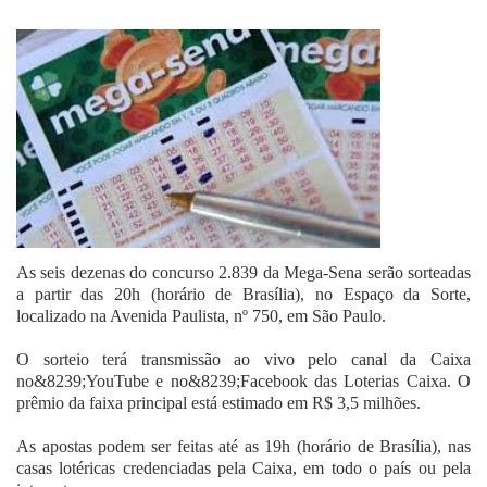
Fale Conosco
As seis dezenas do concurso 2.839 da Mega-Sena serão sorteadas
a partir das 20h (horário de Brasília), no Espaço da Sorte,
localizado na Avenida Paulista, nº 750, em São Paulo.
O sorteio terá transmissão ao vivo pelo canal da Caixa
no&8239;YouTube e no&8239;Facebook das Loterias Caixa. O
prêmio da faixa principal está estimado em R$ 3,5 milhões.
As apostas podem ser feitas até as 19h (horário de Brasília), nas
casas lotéricas credenciadas pela Caixa, em todo o país ou pela