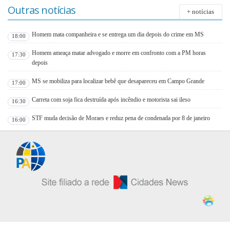
Outras notícias
+ notícias
Homem mata companheira e se entrega um dia depois do crime em MS
18:00
Homem ameaça matar advogado e morre em confronto com a PM horas
17:30
depois
MS se mobiliza para localizar bebê que desapareceu em Campo Grande
17:00
Carreta com soja fica destruída após incêndio e motorista sai ileso
16:30
STF muda decisão de Moraes e reduz pena de condenada por 8 de janeiro
16:00