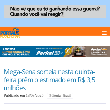
Home
Notï¿½cias
Mega-Sena sorteia nesta quinta-
feira prêmio estimado em R$ 3,5
Anuncie
milhões
Publicado em 13/03/2025
Editoria: Brasil
Anuncie