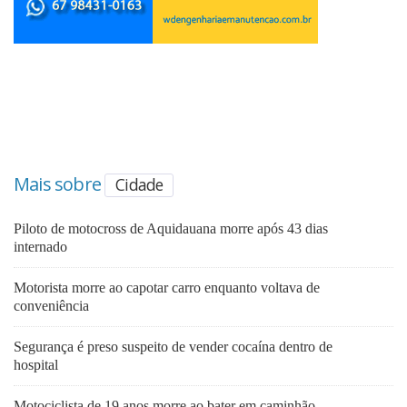
Mais sobre
Cidade
Piloto de motocross de Aquidauana morre após 43 dias
internado
Motorista morre ao capotar carro enquanto voltava de
conveniência
Segurança é preso suspeito de vender cocaína dentro de
hospital
Motociclista de 19 anos morre ao bater em caminhão