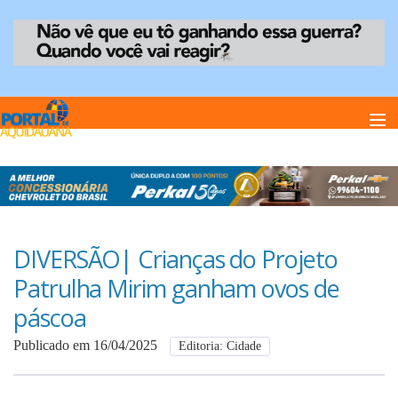
Home
Notï¿½cias
DIVERSÃO| Crianças do Projeto
Patrulha Mirim ganham ovos de
Anuncie
páscoa
Publicado em 16/04/2025
Editoria: Cidade
Anuncie