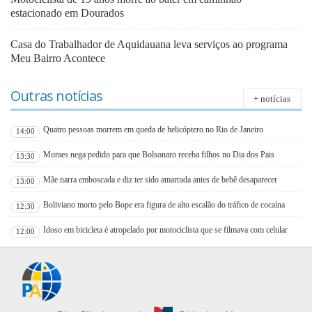
estacionado em Dourados
Casa do Trabalhador de Aquidauana leva serviços ao programa
Meu Bairro Acontece
Outras notícias
+ notícias
Quatro pessoas morrem em queda de helicóptero no Rio de Janeiro
14:00
Moraes nega pedido para que Bolsonaro receba filhos no Dia dos Pais
13:30
Mãe narra emboscada e diz ter sido amarrada antes de bebê desaparecer
13:00
Boliviano morto pelo Bope era figura de alto escalão do tráfico de cocaína
12:30
Idoso em bicicleta é atropelado por motociclista que se filmava com celular
12:00