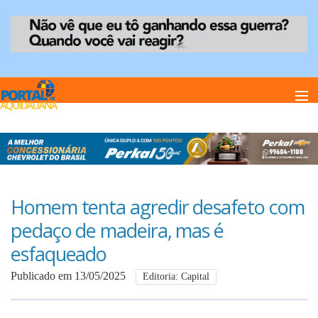
Home
Notï¿½cias
Homem tenta agredir desafeto com
pedaço de madeira, mas é
Anuncie
esfaqueado
Publicado em 13/05/2025
Editoria: Capital
Anuncie