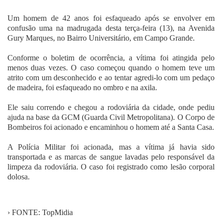
Fale Conosco
Um homem de 42 anos foi esfaqueado após se envolver em
confusão uma na madrugada desta terça-feira (13), na Avenida
Gury Marques, no Bairro Universitário, em Campo Grande.
Conforme o boletim de ocorrência, a vítima foi atingida pelo
menos duas vezes. O caso começou quando o homem teve um
atrito com um desconhecido e ao tentar agredi-lo com um pedaço
de madeira, foi esfaqueado no ombro e na axila.
Ele saiu correndo e chegou a rodoviária da cidade, onde pediu
ajuda na base da GCM (Guarda Civil Metropolitana). O Corpo de
Bombeiros foi acionado e encaminhou o homem até a Santa Casa.
A Polícia Militar foi acionada, mas a vítima já havia sido
transportada e as marcas de sangue lavadas pelo responsável da
limpeza da rodoviária. O caso foi registrado como lesão corporal
dolosa.
› FONTE: TopMidia