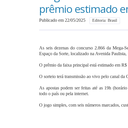
prêmio estimado e
Publicado em 22/05/2025
Editoria: Brasil
As seis dezenas do concurso 2.866 da Mega-Sena
Espaço da Sorte, localizado na Avenida Paulista,
O prêmio da faixa principal está estimado em R$ 
O sorteio terá transmissão ao vivo pelo canal d
As apostas podem ser feitas até as 19h (horário 
todo o país ou pela internet.
O jogo simples, com seis números marcados, cus