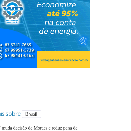
is sobre
Brasil
 muda decisão de Moraes e reduz pena de