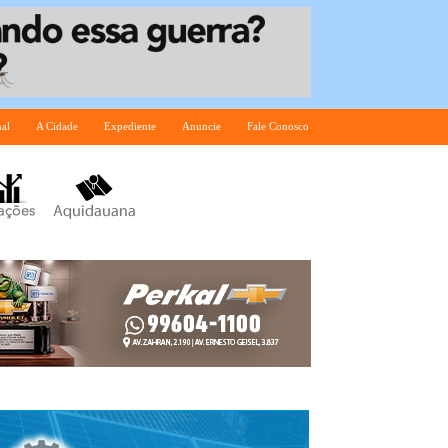
nal
A Cidade
Expediente
Anuncie
Fale Conosco