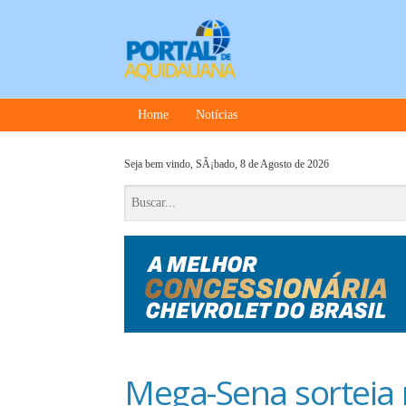
Home
Notícias
Seja bem vindo,
SÃ¡bado, 8 de Agosto de 2026
Mega-Sena sorteia n