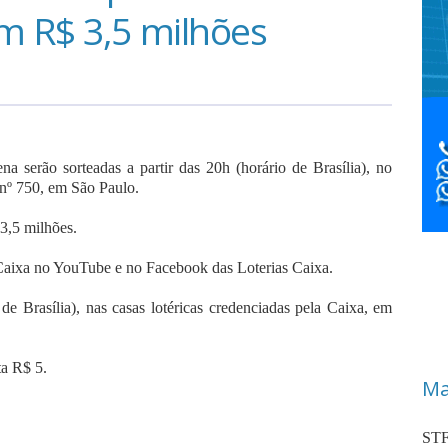
m R$ 3,5 milhões
 serão sorteadas a partir das 20h (horário de Brasília), no
 nº 750, em São Paulo.
3,5 milhões.
a Caixa no YouTube e no Facebook das Loterias Caixa.
de Brasília), nas casas lotéricas credenciadas pela Caixa, em
ta R$ 5.
Ma
STF