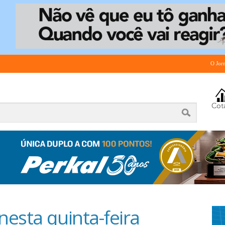
O Jor
esta quinta-feira