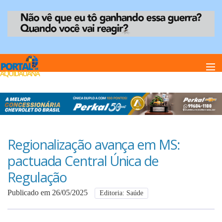
Home
Notï¿½cias
Regionalização avança em MS:
pactuada Central Única de
Anuncie
Regulação
Publicado em 26/05/2025
Editoria: Saúde
Anuncie