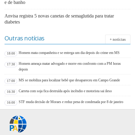
e de banho
Anvisa registra 5 novas canetas de semaglutida para tratar
diabetes
Outras notícias
+ notícias
Homem mata companheira e se entrega um dia depois do crime em MS
18:00
Homem ameaça matar advogado e morre em confronto com a PM horas
17:30
depois
MS se mobiliza para localizar bebê que desapareceu em Campo Grande
17:00
Carreta com soja fica destruída após incêndio e motorista sai ileso
16:30
STF muda decisão de Moraes e reduz pena de condenada por 8 de janeiro
16:00