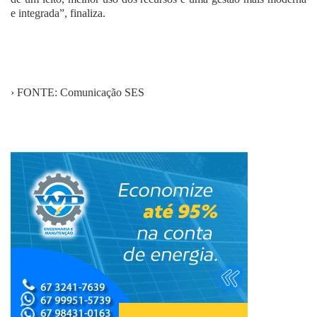
e integrada”, finaliza.
› FONTE: Comunicação SES