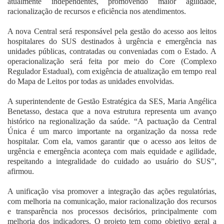
atualmente independentes, promovendo maior agilidade,
racionalização de recursos e eficiência nos atendimentos.
A nova Central será responsável pela gestão do acesso aos leitos
hospitalares do SUS destinados à urgência e emergência nas
unidades públicas, contratadas ou conveniadas com o Estado. A
operacionalização será feita por meio do Core (Complexo
Regulador Estadual), com exigência de atualização em tempo real
do Mapa de Leitos por todas as unidades envolvidas.
A superintendente de Gestão Estratégica da SES, Maria Angélica
Benetasso, destaca que a nova estrutura representa um avanço
histórico na regionalização da saúde. “A pactuação da Central
Única é um marco importante na organização da nossa rede
hospitalar. Com ela, vamos garantir que o acesso aos leitos de
urgência e emergência aconteça com mais equidade e agilidade,
respeitando a integralidade do cuidado ao usuário do SUS”,
afirmou.
A unificação visa promover a integração das ações regulatórias,
com melhoria na comunicação, maior racionalização dos recursos
e transparência nos processos decisórios, principalmente com
melhoria dos indicadores. O projeto tem como objetivo geral a