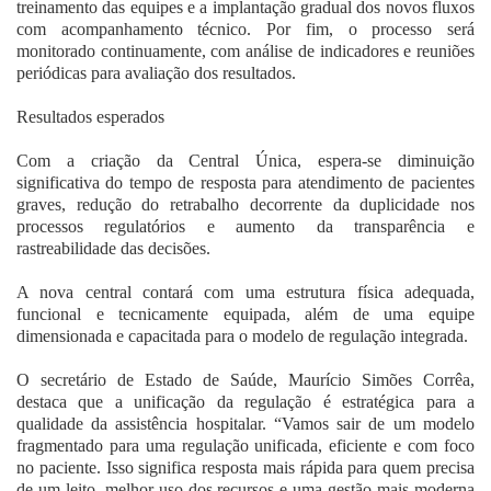
treinamento das equipes e a implantação gradual dos novos fluxos
com acompanhamento técnico. Por fim, o processo será
monitorado continuamente, com análise de indicadores e reuniões
periódicas para avaliação dos resultados.
Resultados esperados
Com a criação da Central Única, espera-se diminuição
significativa do tempo de resposta para atendimento de pacientes
graves, redução do retrabalho decorrente da duplicidade nos
processos regulatórios e aumento da transparência e
rastreabilidade das decisões.
A nova central contará com uma estrutura física adequada,
funcional e tecnicamente equipada, além de uma equipe
dimensionada e capacitada para o modelo de regulação integrada.
O secretário de Estado de Saúde, Maurício Simões Corrêa,
destaca que a unificação da regulação é estratégica para a
qualidade da assistência hospitalar. “Vamos sair de um modelo
fragmentado para uma regulação unificada, eficiente e com foco
no paciente. Isso significa resposta mais rápida para quem precisa
de um leito, melhor uso dos recursos e uma gestão mais moderna