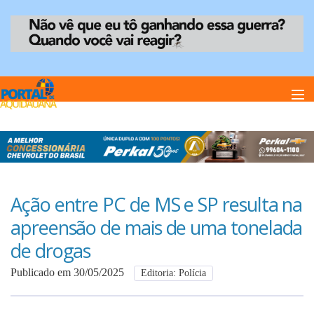
Home
Notï¿½cias
Ação entre PC de MS e SP resulta na
apreensão de mais de uma tonelada
Anuncie
de drogas
Publicado em 30/05/2025
Editoria: Polícia
Anuncie