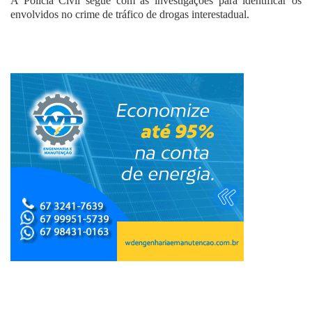
A Polícia Civil segue com as investigações para identificar os
envolvidos no crime de tráfico de drogas interestadual.