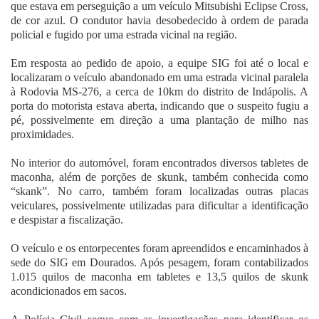
que estava em perseguição a um veículo Mitsubishi Eclipse Cross,
de cor azul. O condutor havia desobedecido à ordem de parada
policial e fugido por uma estrada vicinal na região.
Em resposta ao pedido de apoio, a equipe SIG foi até o local e
localizaram o veículo abandonado em uma estrada vicinal paralela
à Rodovia MS-276, a cerca de 10km do distrito de Indápolis. A
porta do motorista estava aberta, indicando que o suspeito fugiu a
pé, possivelmente em direção a uma plantação de milho nas
proximidades.
No interior do automóvel, foram encontrados diversos tabletes de
maconha, além de porções de skunk, também conhecida como
“skank”. No carro, também foram localizadas outras placas
veiculares, possivelmente utilizadas para dificultar a identificação
e despistar a fiscalização.
O veículo e os entorpecentes foram apreendidos e encaminhados à
sede do SIG em Dourados. Após pesagem, foram contabilizados
1.015 quilos de maconha em tabletes e 13,5 quilos de skunk
acondicionados em sacos.