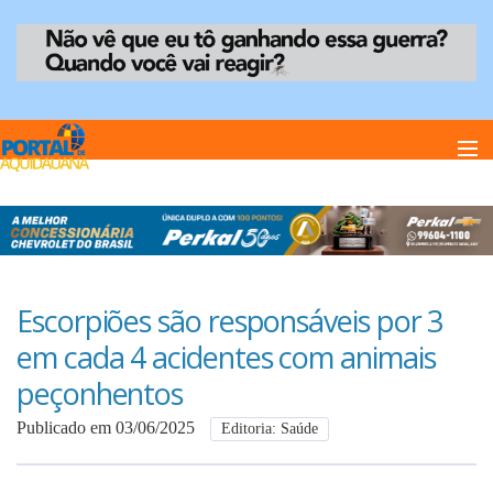
Home
Notï¿½cias
Escorpiões são responsáveis por 3
em cada 4 acidentes com animais
Anuncie
peçonhentos
Publicado em 03/06/2025
Editoria: Saúde
Anuncie