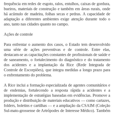
frequência em redes de esgoto, ralos, entulhos, caixas de gordura,
bueiros, materiais de construção e também em áreas rurais, onde
há acúmulo de madeira, folhas secas e pedras. A capacidade de
adaptação a diferentes ambientes exige atenção durante todo o
ano, tanto nas cidades quanto no campo.
Ações de controle
Para enfrentar o aumento dos casos, o Estado tem desenvolvido
uma série de ações preventivas e de controle. Entre elas,
destacam-se as capacitações constantes de profissionais de saúde e
de saneamento, o fortalecimento do diagnóstico e do tratamento
dos acidentes e a implantação da Rice (Rede Integrada de
Controle de Escorpiões), que integra medidas a longo prazo para
o enfrentamento do problema.
A Rice inclui a formação especializada de agentes comunitários e
de endemias, fortalecendo a resposta rápida a acidentes e a
implementação de estratégias baseadas em evidências. Promove a
produção e distribuição de materiais educativos — como cartazes,
folders, boletins e cartilhas — e a ampliação da CSAIM (Coleção
Sul-mato-grossense de Artrópodes de Interesse Médico). Também