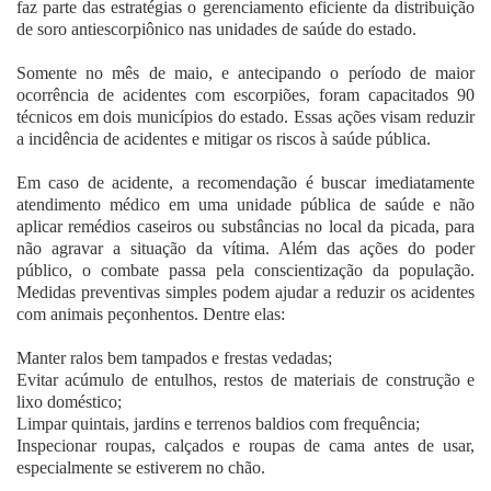
faz parte das estratégias o gerenciamento eficiente da distribuição
de soro antiescorpiônico nas unidades de saúde do estado.
Somente no mês de maio, e antecipando o período de maior
ocorrência de acidentes com escorpiões, foram capacitados 90
técnicos em dois municípios do estado. Essas ações visam reduzir
a incidência de acidentes e mitigar os riscos à saúde pública.
Em caso de acidente, a recomendação é buscar imediatamente
atendimento médico em uma unidade pública de saúde e não
aplicar remédios caseiros ou substâncias no local da picada, para
não agravar a situação da vítima. Além das ações do poder
público, o combate passa pela conscientização da população.
Medidas preventivas simples podem ajudar a reduzir os acidentes
com animais peçonhentos. Dentre elas:
Manter ralos bem tampados e frestas vedadas;
Evitar acúmulo de entulhos, restos de materiais de construção e
lixo doméstico;
Limpar quintais, jardins e terrenos baldios com frequência;
Inspecionar roupas, calçados e roupas de cama antes de usar,
especialmente se estiverem no chão.