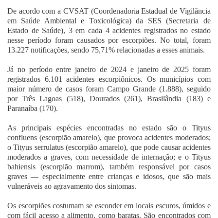
De acordo com a CVSAT (Coordenadoria Estadual de Vigilância
em Saúde Ambiental e Toxicológica) da SES (Secretaria de
Estado de Saúde), 3 em cada 4 acidentes registrados no estado
nesse período foram causados por escorpiões. No total, foram
13.227 notificações, sendo 75,71% relacionadas a esses animais.
Já no período entre janeiro de 2024 e janeiro de 2025 foram
registrados 6.101 acidentes escorpiônicos. Os municípios com
maior número de casos foram Campo Grande (1.888), seguido
por Três Lagoas (518), Dourados (261), Brasilândia (183) e
Paranaíba (170).
As principais espécies encontradas no estado são o Tityus
confluens (escorpião amarelo), que provoca acidentes moderados;
o Tityus serrulatus (escorpião amarelo), que pode causar acidentes
moderados a graves, com necessidade de internação; e o Tityus
bahiensis (escorpião marrom), também responsável por casos
graves — especialmente entre crianças e idosos, que são mais
vulneráveis ao agravamento dos sintomas.
Os escorpiões costumam se esconder em locais escuros, úmidos e
com fácil acesso a alimento, como baratas. São encontrados com