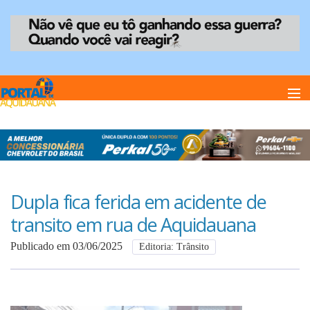
Home
Notï¿½cias
Dupla fica ferida em acidente de
transito em rua de Aquidauana
Anuncie
Publicado em 03/06/2025
Editoria: Trânsito
Anuncie