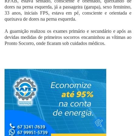
RFAB, estava sentado, consciente e orientado, queixando de
dores na perna esquerda, já a passageira (garupa), sexo feminino,
33 anos, iniciais FPS, estava em pé, consciente e orientada e
queixava de dores na perna esquerda.
A guarnição realizou os exames primário e secundário e após as
devidas medidas de primeiros socorros encaminhou as vítimas ao
Pronto Socorro, onde ficaram sob cuidados médicos.