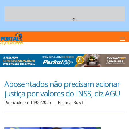
Home
Notï¿½cias
Aposentados não precisam acionar
justiça por valores do INSS, diz AGU
Anuncie
Publicado em 14/06/2025
Editoria: Brasil
Anuncie