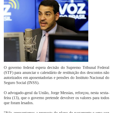
Fale Conosco
O governo federal espera decisão do Supremo Tribunal Federal
(STF) para anunciar o calendário de restituição dos descontos não
autorizados em aposentadorias e pensões do Instituto Nacional do
Seguro Social (INSS).
O advogado-geral da União, Jorge Messias, reforçou, nesta sexta-
feira (13), que o governo pretende devolver os valores para todos
que foram lesados.
"Nós apresentamos a proposta do plano de pagamento e uma vez