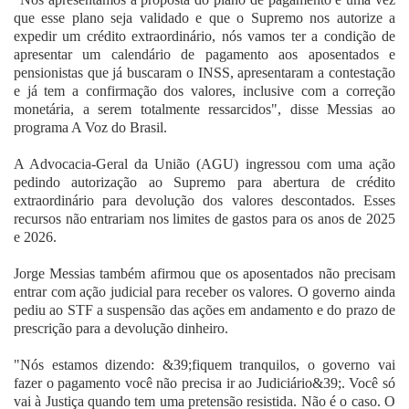
que esse plano seja validado e que o Supremo nos autorize a
expedir um crédito extraordinário, nós vamos ter a condição de
apresentar um calendário de pagamento aos aposentados e
pensionistas que já buscaram o INSS, apresentaram a contestação
e já tem a confirmação dos valores, inclusive com a correção
monetária, a serem totalmente ressarcidos", disse Messias ao
programa A Voz do Brasil.
A Advocacia-Geral da União (AGU) ingressou com uma ação
pedindo autorização ao Supremo para abertura de crédito
extraordinário para devolução dos valores descontados. Esses
recursos não entrariam nos limites de gastos para os anos de 2025
e 2026.
Jorge Messias também afirmou que os aposentados não precisam
entrar com ação judicial para receber os valores. O governo ainda
pediu ao STF a suspensão das ações em andamento e do prazo de
prescrição para a devolução dinheiro.
"Nós estamos dizendo: &39;fiquem tranquilos, o governo vai
fazer o pagamento você não precisa ir ao Judiciário&39;. Você só
vai à Justiça quando tem uma pretensão resistida. Não é o caso. O