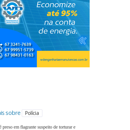
is sobre
Polícia
é preso em flagrante suspeito de torturar e