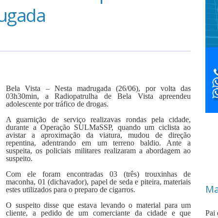
rugada
Bela Vista – Nesta madrugada (26/06), por volta das
03h30min, a Radiopatrulha de Bela Vista apreendeu
adolescente por tráfico de drogas.
A guarnição de serviço realizavas rondas pela cidade,
durante a Operação SULMaSSP, quando um ciclista ao
avistar a aproximação da viatura, mudou de direção
repentina, adentrando em um terreno baldio. Ante a
suspeita, os policiais militares realizaram a abordagem ao
suspeito.
Com ele foram encontradas 03 (três) trouxinhas de
maconha, 01 (dichavador), papel de seda e piteira, materiais
Ma
estes utilizados para o preparo de cigarros.
O suspeito disse que estava levando o material para um
cliente, a pedido de um comerciante da cidade e que
Pai 