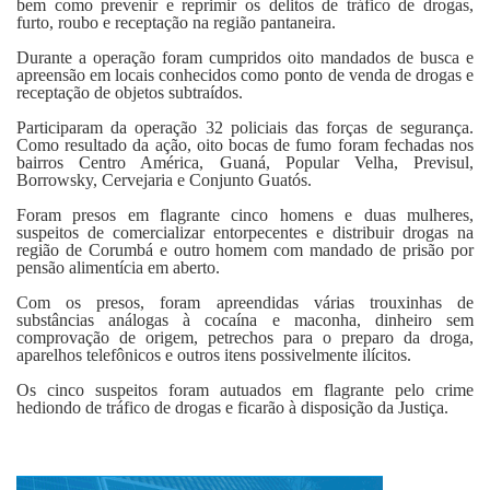
bem como prevenir e reprimir os delitos de tráfico de drogas,
furto, roubo e receptação na região pantaneira.
Durante a operação foram cumpridos oito mandados de busca e
apreensão em locais conhecidos como ponto de venda de drogas e
receptação de objetos subtraídos.
Participaram da operação 32 policiais das forças de segurança.
Como resultado da ação, oito bocas de fumo foram fechadas nos
bairros Centro América, Guaná, Popular Velha, Previsul,
Borrowsky, Cervejaria e Conjunto Guatós.
Foram presos em flagrante cinco homens e duas mulheres,
suspeitos de comercializar entorpecentes e distribuir drogas na
região de Corumbá e outro homem com mandado de prisão por
pensão alimentícia em aberto.
Com os presos, foram apreendidas várias trouxinhas de
substâncias análogas à cocaína e maconha, dinheiro sem
comprovação de origem, petrechos para o preparo da droga,
aparelhos telefônicos e outros itens possivelmente ilícitos.
Os cinco suspeitos foram autuados em flagrante pelo crime
hediondo de tráfico de drogas e ficarão à disposição da Justiça.