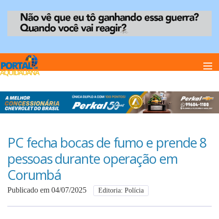
Home
Notï¿½cias
PC fecha bocas de fumo e prende 8
pessoas durante operação em
Anuncie
Corumbá
Publicado em 04/07/2025
Editoria: Polícia
Anuncie