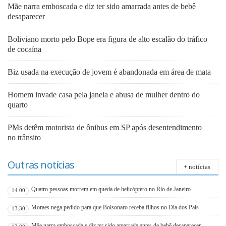
Mãe narra emboscada e diz ter sido amarrada antes de bebê
desaparecer
Boliviano morto pelo Bope era figura de alto escalão do tráfico
de cocaína
Biz usada na execução de jovem é abandonada em área de mata
Homem invade casa pela janela e abusa de mulher dentro do
quarto
PMs detêm motorista de ônibus em SP após desentendimento
no trânsito
Outras notícias
+ notícias
Quatro pessoas morrem em queda de helicóptero no Rio de Janeiro
14:00
Moraes nega pedido para que Bolsonaro receba filhos no Dia dos Pais
13:30
Mãe narra emboscada e diz ter sido amarrada antes de bebê desaparecer