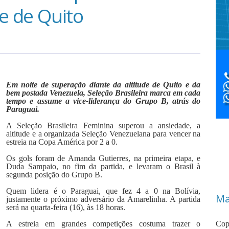
e de Quito
Em noite de superação diante da altitude de Quito e da
bem postada Venezuela, Seleção Brasileira marca em cada
tempo e assume a vice-liderança do Grupo B, atrás do
Paraguai.
A Seleção Brasileira Feminina superou a ansiedade, a
altitude e a organizada Seleção Venezuelana para vencer na
estreia na Copa América por 2 a 0.
Os gols foram de Amanda Gutierres, na primeira etapa, e
Duda Sampaio, no fim da partida, e levaram o Brasil à
segunda posição do Grupo B.
Quem lidera é o Paraguai, que fez 4 a 0 na Bolívia,
Ma
justamente o próximo adversário da Amarelinha. A partida
será na quarta-feira (16), às 18 horas.
A estreia em grandes competições costuma trazer o
Cop