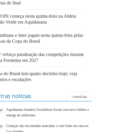
tas de final
OIN começa nesta quinta-feira na Aldeia
ão Verde em Aquidauana
nthians e Inter jogam nesta quinta-feira pelas
avas da Copa do Brasil
 reforça paralisação das competições durante
a Feminina em 2027
 do Brasil tem quatro decisões hoje; veja
rios e escalações
tras notícias
+ notícias
Aquidauana fortalece Assistência Social com novo ônibus e
30
entrega de uniformes
Crianças são encontradas trancadas e com fome em casa no
00
Los Angeles