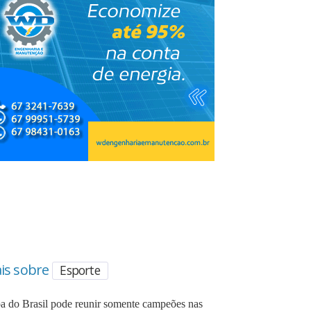
is sobre
Esporte
a do Brasil pode reunir somente campeões nas