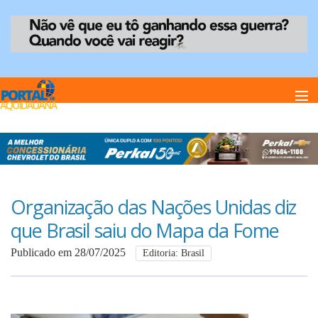
Home
Notï¿½cias
Organização das Nações Unidas diz
que Brasil saiu do Mapa da Fome
Anuncie
Publicado em 28/07/2025
Editoria: Brasil
Anuncie