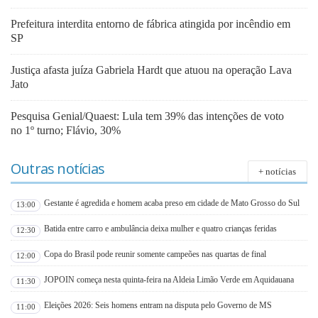
Prefeitura interdita entorno de fábrica atingida por incêndio em
SP
Justiça afasta juíza Gabriela Hardt que atuou na operação Lava
Jato
Pesquisa Genial/Quaest: Lula tem 39% das intenções de voto
no 1º turno; Flávio, 30%
Outras notícias
+ notícias
Gestante é agredida e homem acaba preso em cidade de Mato Grosso do Sul
13:00
Batida entre carro e ambulância deixa mulher e quatro crianças feridas
12:30
Copa do Brasil pode reunir somente campeões nas quartas de final
12:00
JOPOIN começa nesta quinta-feira na Aldeia Limão Verde em Aquidauana
11:30
Eleições 2026: Seis homens entram na disputa pelo Governo de MS
11:00