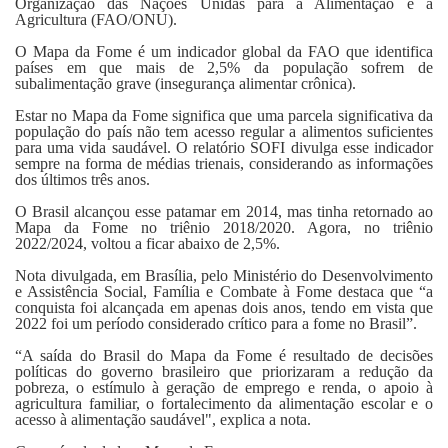
Organização das Nações Unidas para a Alimentação e a
Agricultura (FAO/ONU).
O Mapa da Fome é um indicador global da FAO que identifica
países em que mais de 2,5% da população sofrem de
subalimentação grave (insegurança alimentar crônica).
Estar no Mapa da Fome significa que uma parcela significativa da
população do país não tem acesso regular a alimentos suficientes
para uma vida saudável. O relatório SOFI divulga esse indicador
sempre na forma de médias trienais, considerando as informações
dos últimos três anos.
O Brasil alcançou esse patamar em 2014, mas tinha retornado ao
Mapa da Fome no triênio 2018/2020. Agora, no triênio
2022/2024, voltou a ficar abaixo de 2,5%.
Nota divulgada, em Brasília, pelo Ministério do Desenvolvimento
e Assistência Social, Família e Combate à Fome destaca que “a
conquista foi alcançada em apenas dois anos, tendo em vista que
2022 foi um período considerado crítico para a fome no Brasil”.
“A saída do Brasil do Mapa da Fome é resultado de decisões
políticas do governo brasileiro que priorizaram a redução da
pobreza, o estímulo à geração de emprego e renda, o apoio à
agricultura familiar, o fortalecimento da alimentação escolar e o
acesso à alimentação saudável", explica a nota.