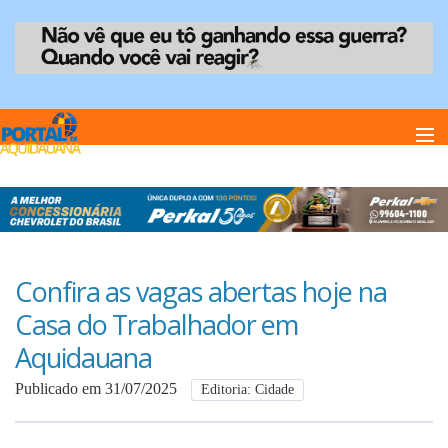
Home
Notï¿½cias
Confira as vagas abertas hoje na
Casa do Trabalhador em
Anuncie
Aquidauana
Publicado em 31/07/2025
Editoria: Cidade
Anuncie