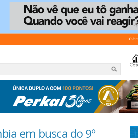
O Jor
mbia em busca do 9º