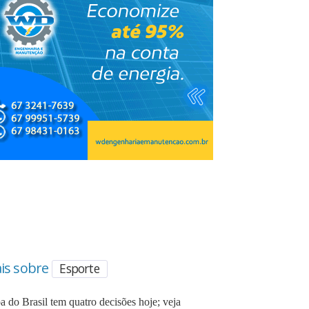
is sobre
Esporte
 do Brasil tem quatro decisões hoje; veja