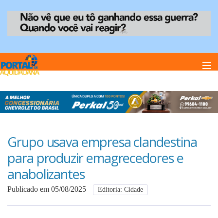
Home
Notï¿½cias
Grupo usava empresa clandestina
para produzir emagrecedores e
Anuncie
anabolizantes
Publicado em 05/08/2025
Editoria: Cidade
Anuncie