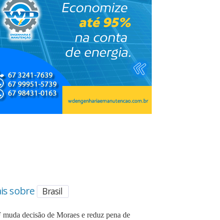
is sobre
Brasil
 muda decisão de Moraes e reduz pena de