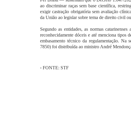
ao discriminar raças sem base científica, restri
exigir castração obrigatória sem avaliação clín
da União ao legislar sobre tema de direito civil o
Segundo as entidades, as normas catarinenses a
reconhecidamente dóceis e até menciona tipos de
embasamento técnico da regulamentação. Na 
7850) foi distribuída ao ministro André Mendonç
› FONTE: STF