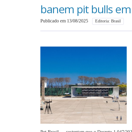
banem pit bulls em
Publicado em 13/08/2025
Editoria: Brasil
Pet Brasil — sustentam que o Decreto 1.047/202