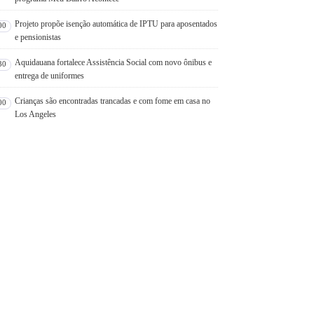
Projeto propõe isenção automática de IPTU para aposentados
00
e pensionistas
Aquidauana fortalece Assistência Social com novo ônibus e
30
entrega de uniformes
Crianças são encontradas trancadas e com fome em casa no
00
Los Angeles