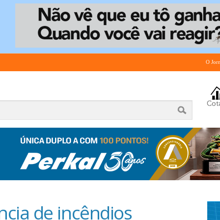
O Jor
cia de incêndios