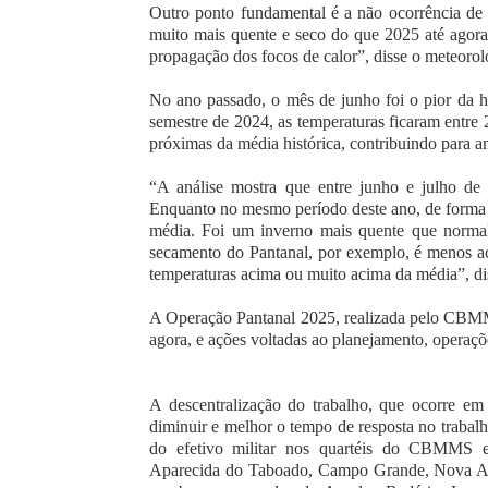
Outro ponto fundamental é a não ocorrência de 
muito mais quente e seco do que 2025 até agora.
propagação dos focos de calor”, disse o meteorol
No ano passado, o mês de junho foi o pior da h
semestre de 2024, as temperaturas ficaram entre 
próximas da média histórica, contribuindo para a
“A análise mostra que entre junho e julho de
Enquanto no mesmo período deste ano, de forma g
média. Foi um inverno mais quente que norm
secamento do Pantanal, por exemplo, é menos a
temperaturas acima ou muito acima da média”, di
A Operação Pantanal 2025, realizada pelo CBMM
agora, e ações voltadas ao planejamento, operaçõ
A descentralização do trabalho, que ocorre em
diminuir e melhor o tempo de resposta no trabal
do efetivo militar nos quartéis do CBMMS 
Aparecida do Taboado, Campo Grande, Nova And