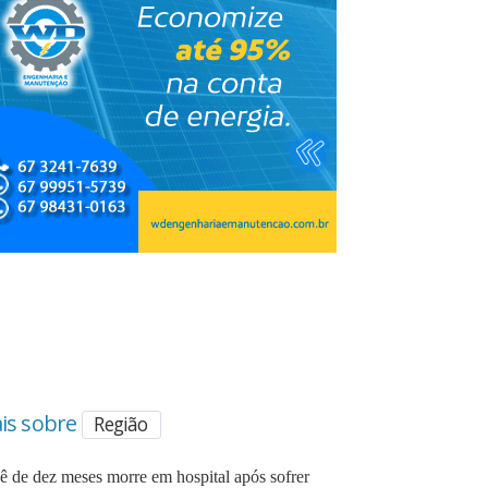
is sobre
Região
ê de dez meses morre em hospital após sofrer