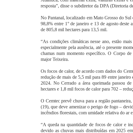
resposta”, disse o subdiretor da DPA (Diretoria 
No Pantanal, localizado em Mato Grosso do Sul
98,8% entre 1° de janeiro e 13 de agosto deste
de 805,8 mil hectares para 13,5 mil.
“As condições climáticas nesse ano, estão mais
especialmente pela ausência, até o presente mom
chamas num momento específico. O Corpo de Bo
major Teixeira.
Os focos de calor, de acordo com dados do Cem
redução de mais de 5,5 mil para 89 entre janei
2024. No Cerrado a área queimada passou de 7
hectares e 1,8 mil focos de calor para 702 – red
O Cemtec prevê chuva para a região pantaneira, d
(19), que deve amenizar o perigo de fogo – devi
incêndios florestais, com umidade relativa do ar 
“A queda na quantidade de focos de calor e in
devido as chuvas mais distribuídas em 2025 em