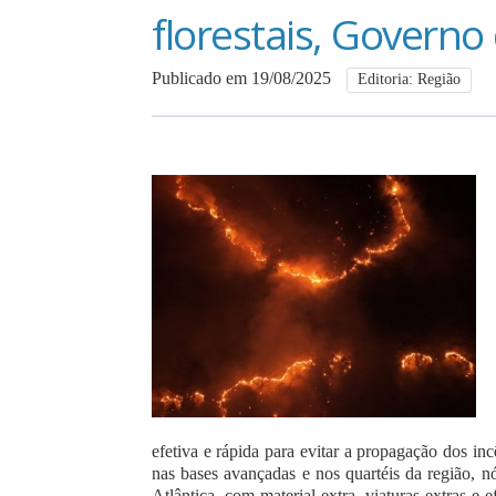
florestais, Govern
Publicado em 19/08/2025
Editoria: Região
efetiva e rápida para evitar a propagação dos in
nas bases avançadas e nos quartéis da região, 
Atlântica, com material extra, viaturas extras e