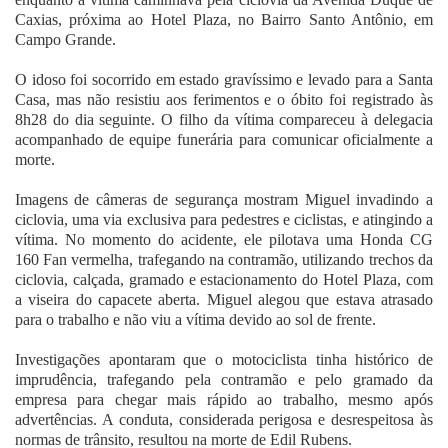
Caxias, próxima ao Hotel Plaza, no Bairro Santo Antônio, em
Campo Grande.
O idoso foi socorrido em estado gravíssimo e levado para a Santa
Casa, mas não resistiu aos ferimentos e o óbito foi registrado às
8h28 do dia seguinte. O filho da vítima compareceu à delegacia
acompanhado de equipe funerária para comunicar oficialmente a
morte.
Imagens de câmeras de segurança mostram Miguel invadindo a
ciclovia, uma via exclusiva para pedestres e ciclistas, e atingindo a
vítima. No momento do acidente, ele pilotava uma Honda CG
160 Fan vermelha, trafegando na contramão, utilizando trechos da
ciclovia, calçada, gramado e estacionamento do Hotel Plaza, com
a viseira do capacete aberta. Miguel alegou que estava atrasado
para o trabalho e não viu a vítima devido ao sol de frente.
Investigações apontaram que o motociclista tinha histórico de
imprudência, trafegando pela contramão e pelo gramado da
empresa para chegar mais rápido ao trabalho, mesmo após
advertências. A conduta, considerada perigosa e desrespeitosa às
normas de trânsito, resultou na morte de Edil Rubens.