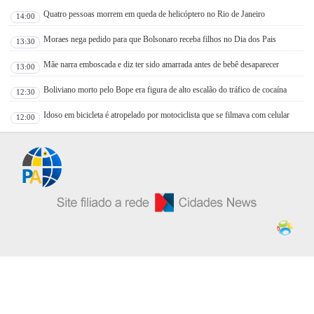
Quatro pessoas morrem em queda de helicóptero no Rio de Janeiro
14:00
Moraes nega pedido para que Bolsonaro receba filhos no Dia dos Pais
13:30
Mãe narra emboscada e diz ter sido amarrada antes de bebê desaparecer
13:00
Boliviano morto pelo Bope era figura de alto escalão do tráfico de cocaína
12:30
Idoso em bicicleta é atropelado por motociclista que se filmava com celular
12:00