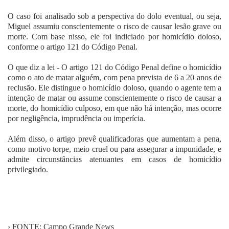
O caso foi analisado sob a perspectiva do dolo eventual, ou seja,
Miguel assumiu conscientemente o risco de causar lesão grave ou
morte. Com base nisso, ele foi indiciado por homicídio doloso,
conforme o artigo 121 do Código Penal.
O que diz a lei - O artigo 121 do Código Penal define o homicídio
como o ato de matar alguém, com pena prevista de 6 a 20 anos de
reclusão. Ele distingue o homicídio doloso, quando o agente tem a
intenção de matar ou assume conscientemente o risco de causar a
morte, do homicídio culposo, em que não há intenção, mas ocorre
por negligência, imprudência ou imperícia.
Além disso, o artigo prevê qualificadoras que aumentam a pena,
como motivo torpe, meio cruel ou para assegurar a impunidade, e
admite circunstâncias atenuantes em casos de homicídio
privilegiado.
› FONTE: Campo Grande News