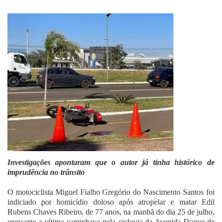
Fale Conosco
Investigações apontaram que o autor já tinha histórico de
imprudência no trânsito
O motociclista Miguel Fialho Gregório do Nascimento Santos foi
indiciado por homicídio doloso após atropelar e matar Edil
Rubens Chaves Ribeiro, de 77 anos, na manhã do dia 25 de julho,
enquanto a vítima caminhava pela ciclovia da Avenida Duque de