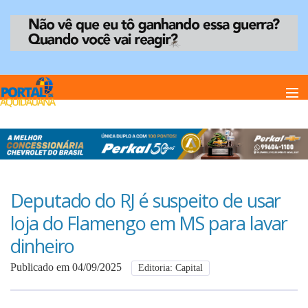
Home
Notï¿½cias
Deputado do RJ é suspeito de usar
loja do Flamengo em MS para lavar
Anuncie
dinheiro
Publicado em 04/09/2025
Editoria: Capital
Anuncie