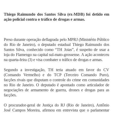
Fale Conosco
Thiego Raimundo dos Santos Silva (ex-MDB) foi detido em
ação policial contra o tráfico de drogas e armas.
Preso durante operação deflagrada pelo MPRJ (Ministério Público
do Rio de Janeiro), o deputado estadual Thiego Raimundo dos
Santos Silva, conhecido como “TH Joias”, é suspeito de usar a
loja do Flamengo na capital sul-mato-grossense. A ação aconteceu
na quarta-feira (3) e visa combater o tráfico de drogas e armas.
Segundo a investigação, TH teria atuado em favor do CV
(Comando Vermelho) e do TCP (Terceiro Comando Puro),
facções rivais que disputam o controle do crime em comunidades
no Rio de Janeiro. O deputado é apontado como articulador de
negociações de armamento de guerra, drones e drogas para as
facções.
O procurador-geral de Justiça do RJ (Rio de Janeiro), Antônio
José Campos Moreira, afirmou em entrevista que o parlamentar