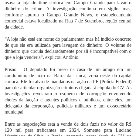
usava a loja do time carioca em Campo Grande para lavar o
dinheiro do crime. A investigação continua em sigilo, mas,
conforme apurou o Campo Grande News, o estabelecimento
comercial estava localizado na Rua 7 de Setembro, região central
da cidade.
“A loja não está em nome do parlamentar, mas há indício concreto
de que ela era utilizada para lavagem de dinheiro. O volume de
dinheiro que circula declaradamente por ali é incompatível com o
que a loja venderia”, explicou Antônio.
Prisão – O deputado foi preso na casa de um amigo em um
condomínio de luxo na Barra da Tijuca, zona oeste da capital
carioca. Ele foi alvo de mandados na ação da PF (Polícia Federal)
para desarticular organização criminosa ligada à cúpula do CV. As
investigações revelaram o esquema de corrupção envolvendo
chefes da facção e agentes políticos e públicos, entre eles, um
delegado da corporação, policiais militares e um ex-secretário
municipal.
Entre as negociações está a venda de dois fuzis no valor de R$
120 mil para traficantes em 2024. Somente para Luciano