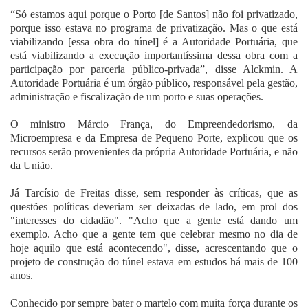
“Só estamos aqui porque o Porto [de Santos] não foi privatizado,
porque isso estava no programa de privatização. Mas o que está
viabilizando [essa obra do túnel] é a Autoridade Portuária, que
está viabilizando a execução importantíssima dessa obra com a
participação por parceria público-privada”, disse Alckmin. A
Autoridade Portuária é um órgão público, responsável pela gestão,
administração e fiscalização de um porto e suas operações.
O ministro Márcio França, do Empreendedorismo, da
Microempresa e da Empresa de Pequeno Porte, explicou que os
recursos serão provenientes da própria Autoridade Portuária, e não
da União.
Já Tarcísio de Freitas disse, sem responder às críticas, que as
questões políticas deveriam ser deixadas de lado, em prol dos
"interesses do cidadão". "Acho que a gente está dando um
exemplo. Acho que a gente tem que celebrar mesmo no dia de
hoje aquilo que está acontecendo", disse, acrescentando que o
projeto de construção do túnel estava em estudos há mais de 100
anos.
Conhecido por sempre bater o martelo com muita força durante os