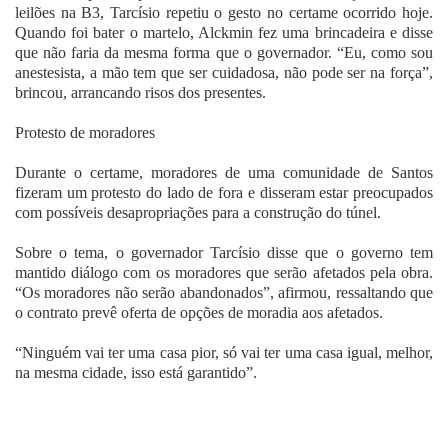
leilões na B3, Tarcísio repetiu o gesto no certame ocorrido hoje.
Quando foi bater o martelo, Alckmin fez uma brincadeira e disse
que não faria da mesma forma que o governador. “Eu, como sou
anestesista, a mão tem que ser cuidadosa, não pode ser na força”,
brincou, arrancando risos dos presentes.
Protesto de moradores
Durante o certame, moradores de uma comunidade de Santos
fizeram um protesto do lado de fora e disseram estar preocupados
com possíveis desapropriações para a construção do túnel.
Sobre o tema, o governador Tarcísio disse que o governo tem
mantido diálogo com os moradores que serão afetados pela obra.
“Os moradores não serão abandonados”, afirmou, ressaltando que
o contrato prevê oferta de opções de moradia aos afetados.
“Ninguém vai ter uma casa pior, só vai ter uma casa igual, melhor,
na mesma cidade, isso está garantido”.