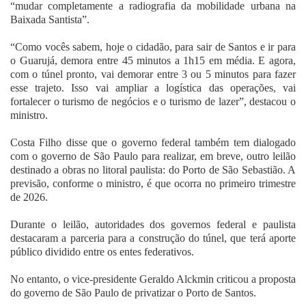
“mudar completamente a radiografia da mobilidade urbana na
Baixada Santista”.
“Como vocês sabem, hoje o cidadão, para sair de Santos e ir para
o Guarujá, demora entre 45 minutos a 1h15 em média. E agora,
com o túnel pronto, vai demorar entre 3 ou 5 minutos para fazer
esse trajeto. Isso vai ampliar a logística das operações, vai
fortalecer o turismo de negócios e o turismo de lazer”, destacou o
ministro.
Costa Filho disse que o governo federal também tem dialogado
com o governo de São Paulo para realizar, em breve, outro leilão
destinado a obras no litoral paulista: do Porto de São Sebastião. A
previsão, conforme o ministro, é que ocorra no primeiro trimestre
de 2026.
Durante o leilão, autoridades dos governos federal e paulista
destacaram a parceria para a construção do túnel, que terá aporte
público dividido entre os entes federativos.
No entanto, o vice-presidente Geraldo Alckmin criticou a proposta
do governo de São Paulo de privatizar o Porto de Santos.