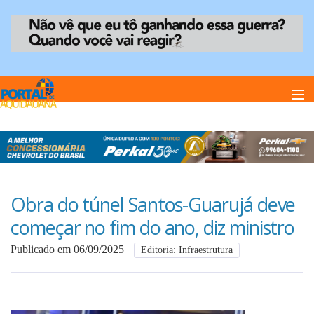
Home
Notï¿½cias
Obra do túnel Santos-Guarujá deve
começar no fim do ano, diz ministro
Anuncie
Publicado em 06/09/2025
Editoria: Infraestrutura
Anuncie