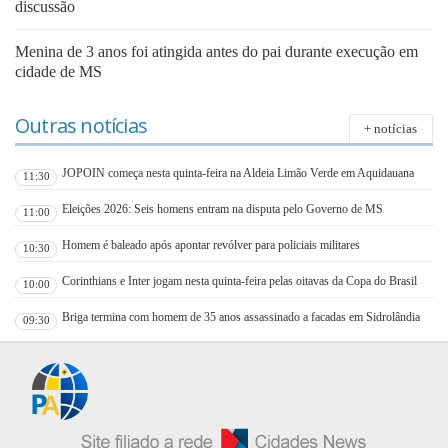
discussão
Menina de 3 anos foi atingida antes do pai durante execução em
cidade de MS
Outras notícias
+ notícias
JOPOIN começa nesta quinta-feira na Aldeia Limão Verde em Aquidauana
11:30
Eleições 2026: Seis homens entram na disputa pelo Governo de MS
11:00
Homem é baleado após apontar revólver para policiais militares
10:30
Corinthians e Inter jogam nesta quinta-feira pelas oitavas da Copa do Brasil
10:00
Briga termina com homem de 35 anos assassinado a facadas em Sidrolândia
09:30