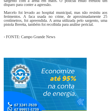
sargento com a arma em mãos. O policial então efetuou um
disparo para conter a agressão.
Marcelo foi levado ao hospital municipal, mas não resistiu aos
ferimentos. A faca usada no crime, de aproximadamente 25
centímetros, foi apreendida. A arma utilizada pelo sargento, uma
pistola Beretta, também foi recolhida para análise pericial.
› FONTE: Campo Grande News