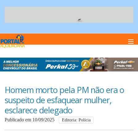
Home
Notï¿½cias
Homem morto pela PM não era o
suspeito de esfaquear mulher,
Anuncie
esclarece delegado
Publicado em 10/09/2025
Editoria: Polícia
Anuncie