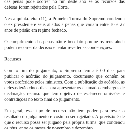
das penas pode ocorrer no fim deste ano se os recursos das
defesas forem rejeitados pela Corte.
Nessa quinta-feira (11), a Primeira Turma do Supremo condenou
o ex-presidente e seus aliados a penas que variam entre 16 e 27
anos de prisão em regime fechado.
O cumprimento das penas não é imediato porque os réus ainda
podem recorrer da decisão e tentar reverter as condenações.
Recursos
Com o fim do julgamento, o Supremo tem até 60 dias para
publicar o acórdão do julgamento, documento que contém os
votos proferidos pelos ministros. Com a publicação do acórdão, as
defesas terão cinco dias para apresentar os chamados embargos de
declaração, recurso que tem objetivo de esclarecer omissões e
contradições no texto final do julgamento.
Em geral, esse tipo de recurso não tem poder para rever o
resultado do julgamento e costuma ser rejeitado. A previsão é de
que o recurso possa ser julgado pela própria turma, que condenou
os réus, entre os meses de novembro e dezembro.