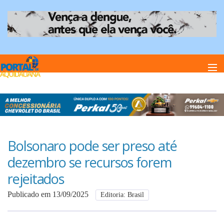
Home
Notï¿½cias
Bolsonaro pode ser preso até
dezembro se recursos forem
Anuncie
rejeitados
Publicado em 13/09/2025
Editoria: Brasil
Anuncie