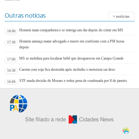
Outras notícias
+ notícias
Homem mata companheira e se entrega um dia depois do crime em MS
18:00
Homem ameaça matar advogado e morre em confronto com a PM horas
17:30
depois
MS se mobiliza para localizar bebê que desapareceu em Campo Grande
17:00
Carreta com soja fica destruída após incêndio e motorista sai ileso
16:30
STF muda decisão de Moraes e reduz pena de condenada por 8 de janeiro
16:00