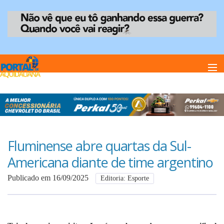
Home
Notï¿½cias
Fluminense abre quartas da Sul-
Americana diante de time argentino
Anuncie
Publicado em 16/09/2025
Editoria: Esporte
Anuncie