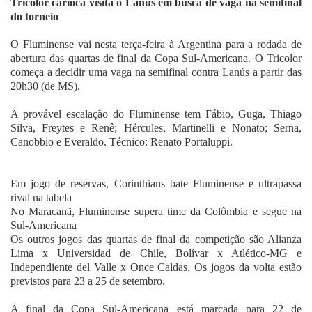
Tricolor carioca visita o Lanús em busca de vaga na semifinal
Fale Conosco
do torneio
O Fluminense vai nesta terça-feira à Argentina para a rodada de
abertura das quartas de final da Copa Sul-Americana. O Tricolor
começa a decidir uma vaga na semifinal contra Lanús a partir das
20h30 (de MS).
A provável escalação do Fluminense tem Fábio, Guga, Thiago
Silva, Freytes e Renê; Hércules, Martinelli e Nonato; Serna,
Canobbio e Everaldo. Técnico: Renato Portaluppi.
Em jogo de reservas, Corinthians bate Fluminense e ultrapassa
rival na tabela
No Maracanã, Fluminense supera time da Colômbia e segue na
Sul-Americana
Os outros jogos das quartas de final da competição são Alianza
Lima x Universidad de Chile, Bolívar x Atlético-MG e
Independiente del Valle x Once Caldas. Os jogos da volta estão
previstos para 23 a 25 de setembro.
A final da Copa Sul-Americana está marcada para 22 de