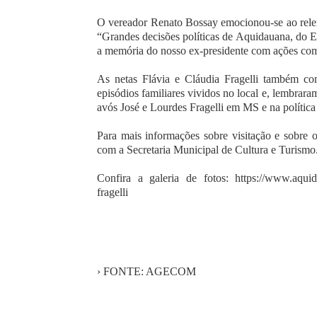
O vereador Renato Bossay emocionou-se ao relemb
“Grandes decisões políticas de Aquidauana, do E
a memória do nosso ex-presidente com ações com
As netas Flávia e Cláudia Fragelli também com
episódios familiares vividos no local e, lembrara
avós José e Lourdes Fragelli em MS e na política 
Para mais informações sobre visitação e sobre 
com a Secretaria Municipal de Cultura e Turismo
Confira a galeria de fotos:
https://www.aquid
fragelli
› FONTE: AGECOM