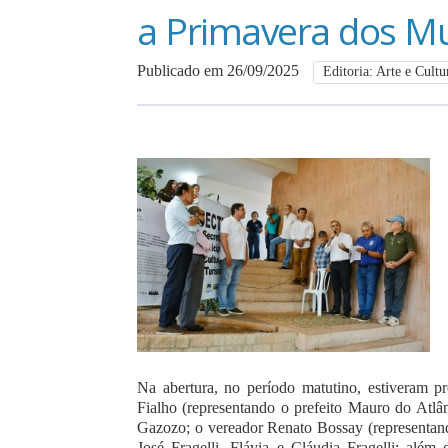
a Primavera dos 
Publicado em 26/09/2025
Editoria: Arte e Cultu
Na abertura, no período matutino, estiveram p
Fialho (representando o prefeito Mauro do Atlânt
Gazozo; o vereador Renato Bossay (representand
José Fragelli, Flávia e Cláudia Fragelli; alé