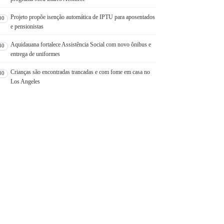
Projeto propõe isenção automática de IPTU para aposentados
00
e pensionistas
Aquidauana fortalece Assistência Social com novo ônibus e
30
entrega de uniformes
Crianças são encontradas trancadas e com fome em casa no
00
Los Angeles