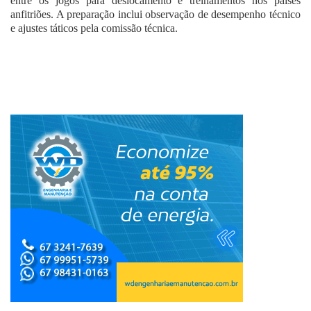
entre os jogos para deslocamento e treinamentos nos países
anfitriões. A preparação inclui observação de desempenho técnico
e ajustes táticos pela comissão técnica.