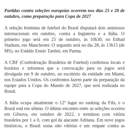
Fale Conosco
Partidas contra seleções europeias ocorrem nos dias 25 e 28 de
outubro, como preparação para Copa de 2027
A seleção feminina de futebol do Brasil disputará dois amistosos
internacionais em outubro, contra a Inglaterra e a Itália. O
primeiro jogo será em 25 de outubro, às 10h30, no Etihad
Stadium, em Manchester. O segundo será no dia 28, às 13h15 (de
MS), no Estádio Ennio Tardini, em Parma.
A CBF (Confederação Brasileira de Futebol) confirmou locais e
horários e informou que a convocação para os jogos será
divulgada em 9 de outubro, no escritório da entidade em Miami,
nos Estados Unidos. Os confrontos fazem parte da preparação da
equipe para a Copa do Mundo de 2027, que será realizada no
Brasil.
A Itália ocupa atualmente o 12º lugar no ranking da Fifa, e o
Brasil está em sétimo. O último encontro entre as seleções ocorreu
em Gênova, em outubro de 2022, e terminou com vitória
brasileira por 1 a 0, com gol da atacante Adriana. Em nove jogos
históricos, o Brasil soma oito vitórias e um empate contra as