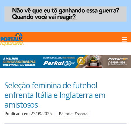
Home
Notï¿½cias
Seleção feminina de futebol
enfrenta Itália e Inglaterra em
Anuncie
amistosos
Publicado em 27/09/2025
Editoria: Esporte
Anuncie