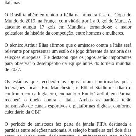
italianas.
O Brasil também enfrentou a Itália na primeira fase da Copa do
Mundo de 2019, na França, com vitória por 1 a 0, gol de Marta. A
atacante atingiu 17 gols em Mundiais, tornando-se a maior
goleadora da história da competição, entre homens e mulheres.
O técnico Arthur Elias afirmou que o amistoso contra a Itália será
relevante por apresentar um estilo de jogo diferente da maioria das
seleções europeias. Ele destacou que os jogos serão importantes
para observar o desempenho da equipe antes do torneio mundial
de 2027.
Os estádios que receberão os jogos foram confirmados pelas
federações locais. Em Manchester, o Etihad Stadium sediará o
confronto com a Inglaterra, enquanto o Ennio Tardini, em Parma,
receberá o duelo contra a Itália. Ambas as partidas terão
transmissão de canais esportivos e plataformas digitais, conforme
calendário da CBF.
O período de amistosos faz parte da janela FIFA destinada a
partidas entre seleções nacionais. A seleção brasileira terá dois dias