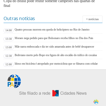
Copa do Brasil pode reunir somente campeões nas quartas de
final
Outras notícias
+ notícias
Quatro pessoas morrem em queda de helicóptero no Rio de Janeiro
14:00
Moraes nega pedido para que Bolsonaro receba filhos no Dia dos Pais
13:30
Mãe narra emboscada e diz ter sido amarrada antes de bebê desaparecer
13:00
Boliviano morto pelo Bope era figura de alto escalão do tráfico de cocaína
12:30
Idoso em bicicleta é atropelado por motociclista que se filmava com celular
12:00